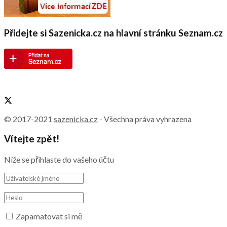
Přidejte si Sazenicka.cz na hlavní stránku Seznam.cz
© 2017-2021
sazenicka.cz
- Všechna práva vyhrazena
Vítejte zpět!
Níže se přihlaste do vašeho účtu
Zapamatovat si mě