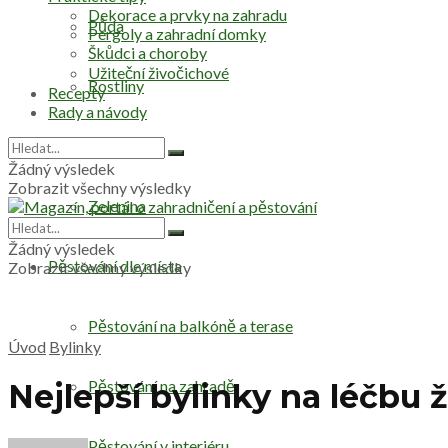
Dekorace a prvky na zahradu
Půda
Pergoly a zahradní domky
Škůdci a choroby
Užiteční živočichové
Rostliny
Recepty
Rady a návody
Stromy
Žádný výsledek
Zobrazit všechny výsledky
Zelenina
Žádný výsledek
Pěstování dle místa
Zobrazit všechny výsledky
Pěstování na balkóně a terase
Úvod
Bylinky
Pěstování na zahradě
Nejlepší bylinky na léčbu 
Pěstování v interiéru