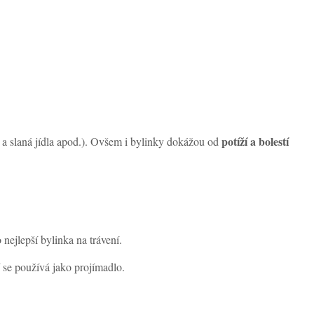
potíží a bolestí
á a slaná jídla apod.). Ovšem i bylinky dokážou od
 nejlepší bylinka na trávení.
 se používá jako projímadlo.