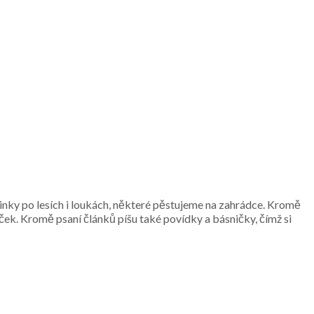
inky po lesích i loukách, některé pěstujeme na zahrádce. Kromě
ček. Kromě psaní článků píšu také povídky a básničky, čímž si