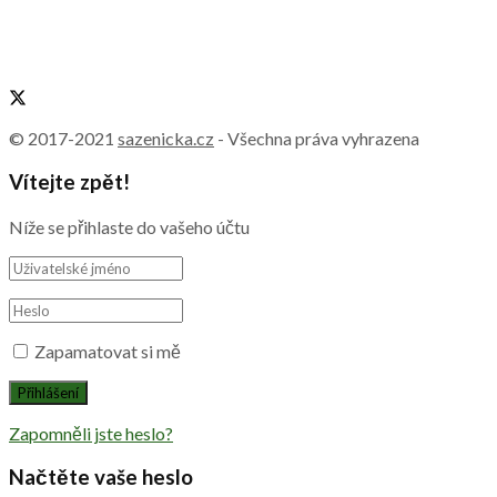
© 2017-2021
sazenicka.cz
- Všechna práva vyhrazena
Vítejte zpět!
Níže se přihlaste do vašeho účtu
Zapamatovat si mě
Zapomněli jste heslo?
Načtěte vaše heslo