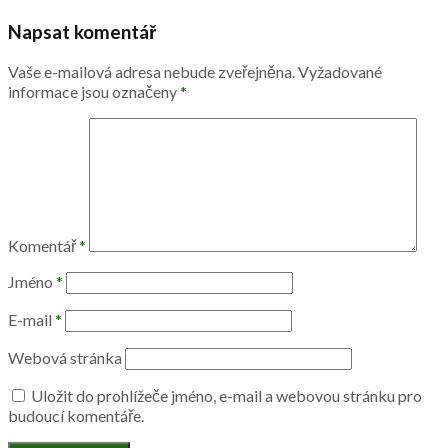
Napsat komentář
Vaše e-mailová adresa nebude zveřejněna.
Vyžadované
informace jsou označeny
*
Komentář
*
Jméno
*
E-mail
*
Webová stránka
Uložit do prohlížeče jméno, e-mail a webovou stránku pro
budoucí komentáře.