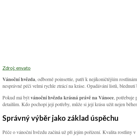
Zdroj: envato
Vánoční hvězda
, odborně poinsettie, patří k nejikoničtějším rostliná
nesprávné péči velmi rychle ztrácí na kráse. Opadávání listů, blednut
vánoční hvězda krásná právě na Vánoce
Pokud má být
, potřebuje
detailům. Kdo pochopí její potřeby, může si její krásu užít nejen běh
Správný výběr jako základ úspěchu
Péče o vánoční hvězdu začíná už při jejím pořízení. Kvalita rostliny 