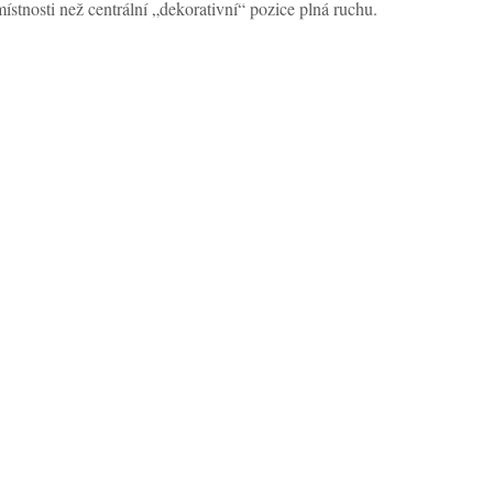
stnosti než centrální „dekorativní“ pozice plná ruchu.