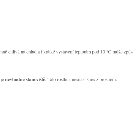
mně citlivá na chlad a i krátké vystavení teplotám pod 10 °C může způs
nevhodné stanoviště
 je
. Tato rostlina nesnáší stres z prostředí.