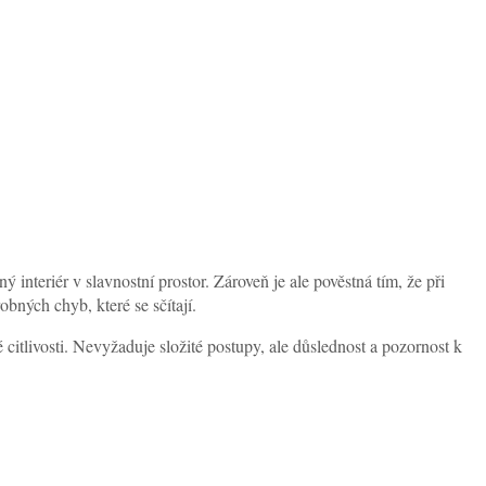
 interiér v slavnostní prostor. Zároveň je ale pověstná tím, že při
bných chyb, které se sčítají.
é citlivosti. Nevyžaduje složité postupy, ale důslednost a pozornost k