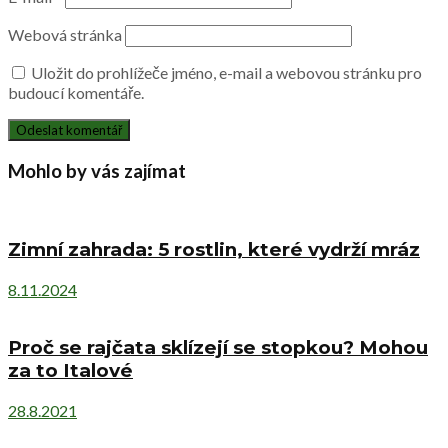
Webová stránka
Uložit do prohlížeče jméno, e-mail a webovou stránku pro
budoucí komentáře.
Mohlo by vás zajímat
Zimní zahrada: 5 rostlin, které vydrží mráz
8.11.2024
Proč se rajčata sklízejí se stopkou? Mohou
za to Italové
28.8.2021