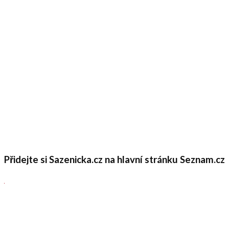
Přidejte si Sazenicka.cz na hlavní stránku Seznam.cz