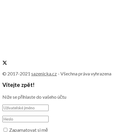
© 2017-2021
sazenicka.cz
- Všechna práva vyhrazena
Vítejte zpět!
Níže se přihlaste do vašeho účtu
Zapamatovat si mě