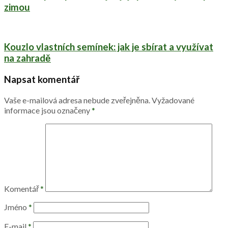
zimou
Kouzlo vlastních semínek: jak je sbírat a využívat
na zahradě
Napsat komentář
Vaše e-mailová adresa nebude zveřejněna.
Vyžadované
informace jsou označeny
*
Komentář
*
Jméno
*
E-mail
*