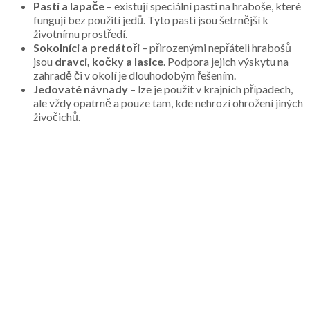
Pastí a lapače
– existují speciální pasti na hraboše, které
fungují bez použití jedů. Tyto pasti jsou šetrnější k
životnímu prostředí.
Sokolníci a predátoři
– přirozenými nepřáteli hrabošů
jsou
dravci, kočky a lasice
. Podpora jejich výskytu na
zahradě či v okolí je dlouhodobým řešením.
Jedovaté návnady
– lze je použít v krajních případech,
ale vždy opatrně a pouze tam, kde nehrozí ohrožení jiných
živočichů.