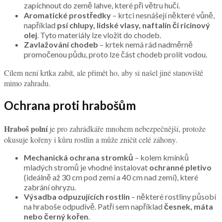
zapíchnout do země lahve, které při větru hučí.
Aromatické prostředky
– krtci nesnášejí některé vůně,
například
psí chlupy, lidské vlasy, naftalín či ricinový
olej
. Tyto materiály lze vložit do chodeb.
Zavlažování chodeb
– krtek nemá rád nadměrně
promočenou půdu, proto lze část chodeb prolít vodou.
Cílem není krtka zabít, ale přimět ho, aby si našel jiné stanoviště
mimo zahradu.
Ochrana proti hrabošům
Hraboš polní
je pro zahrádkáře mnohem nebezpečnější, protože
okusuje kořeny i kůru rostlin a může zničit celé záhony.
Mechanická ochrana stromků
– kolem kmínků
mladých stromů je vhodné instalovat
ochranné pletivo
(ideálně až 30 cm pod zemí a 40 cm nad zemí), které
zabrání ohryzu.
Výsadba odpuzujících rostlin
– některé rostliny působí
na hraboše odpudivě. Patří sem například
česnek, máta
nebo černý kořen
.