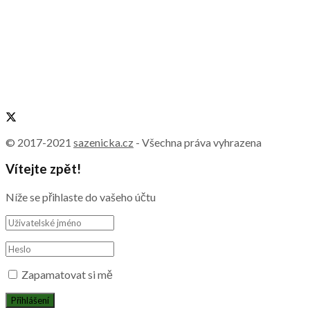
© 2017-2021
sazenicka.cz
- Všechna práva vyhrazena
Vítejte zpět!
Níže se přihlaste do vašeho účtu
Zapamatovat si mě