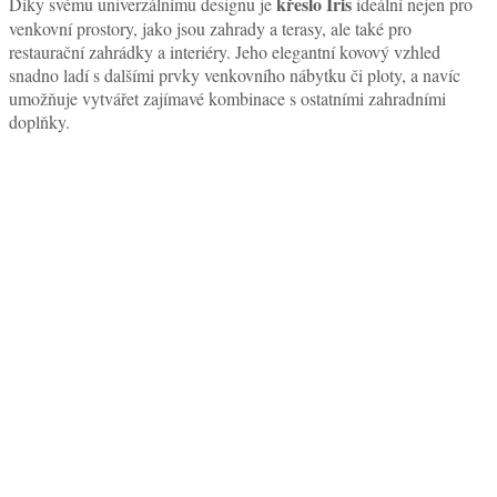
křeslo Iris
Díky svému univerzálnímu designu je
ideální nejen pro
venkovní prostory, jako jsou zahrady a terasy, ale také pro
restaurační zahrádky a interiéry. Jeho elegantní kovový vzhled
snadno ladí s dalšími prvky venkovního nábytku či ploty, a navíc
umožňuje vytvářet zajímavé kombinace s ostatními zahradními
doplňky.