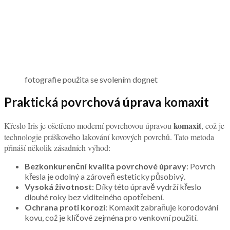
fotografie použita se svolením dognet
Praktická povrchová úprava komaxit
komaxit
Křeslo Iris je ošetřeno moderní povrchovou úpravou
, což je
technologie práškového lakování kovových povrchů. Tato metoda
přináší několik zásadních výhod:
Bezkonkurenční kvalita povrchové úpravy
: Povrch
křesla je odolný a zároveň esteticky působivý.
Vysoká životnost
: Díky této úpravě vydrží křeslo
dlouhé roky bez viditelného opotřebení.
Ochrana proti korozi
: Komaxit zabraňuje korodování
kovu, což je klíčové zejména pro venkovní použití.