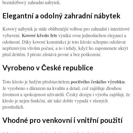
bezúdržbový zahradní nábytek.
Elegantní a odolný zahradní nábytek
Kovový nábytek je stále oblíbenější volbou pro zahradní i interiérové
Kovové křeslo Iris
vybavení.
vyniká svou jednoduchou elegancí a
odolností. Díky kovové konstrukci je toto křeslo schopno odolávat
nepříznivým vlivům počasí, a to i tehdy, když ho zapomenete ukrýt
před deštěm. I přesto zůstává pevné a bez poškození.
Vyrobeno v České republice
poctivého českého výrobku
Toto křeslo je hrdým představitelem
.
Je vyrobeno s důrazem na kvalitu a detail, což zajišťuje dlouhou
životnost a spokojenost uživatelů. Český design i výroba zajišťují, že
křeslo je nejen funkční, ale také dobře vypadá v různých
prostředích.
Vhodné pro venkovní i vnitřní použití