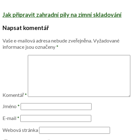
Jak připravit zahradní pily na zimní skladování
Napsat komentář
Vaše e-mailová adresa nebude zveřejněna.
Vyžadované
informace jsou označeny
*
Komentář
*
Jméno
*
E-mail
*
Webová stránka