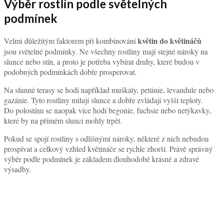
Výběr rostlin podle světelných
podmínek
květin do květináčů
Velmi důležitým faktorem při kombinování
jsou světelné podmínky. Ne všechny rostliny mají stejné nároky na
slunce nebo stín, a proto je potřeba vybírat druhy, které budou v
podobných podmínkách dobře prosperovat.
Na slunné terasy se hodí například muškáty, petúnie, levandule nebo
gazánie. Tyto rostliny milují slunce a dobře zvládají vyšší teploty.
Do polostínu se naopak více hodí begonie, fuchsie nebo netýkavky,
které by na přímém slunci mohly trpět.
Pokud se spojí rostliny s odlišnými nároky, některé z nich nebudou
prospívat a celkový vzhled květináče se rychle zhorší. Právě správný
výběr podle podmínek je základem dlouhodobě krásné a zdravé
výsadby.