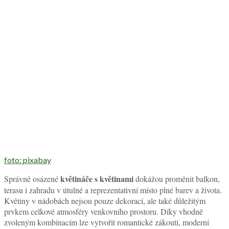
foto: pixabay
květináče s květinami
Správně osázené
dokážou proměnit balkon,
terasu i zahradu v útulné a reprezentativní místo plné barev a života.
Květiny v nádobách nejsou pouze dekorací, ale také důležitým
prvkem celkové atmosféry venkovního prostoru. Díky vhodně
zvoleným kombinacím lze vytvořit romantické zákoutí, moderní