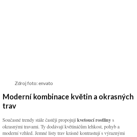
Zdroj foto: envato
Moderní kombinace květin a okrasných
trav
kvetoucí rostliny
Současné trendy stále častěji propojují
s
okrasnými travami. Ty dodávají květináčům lehkost, pohyb a
moderní vzhled. Jemné listy trav krásně kontrastují s výraznými