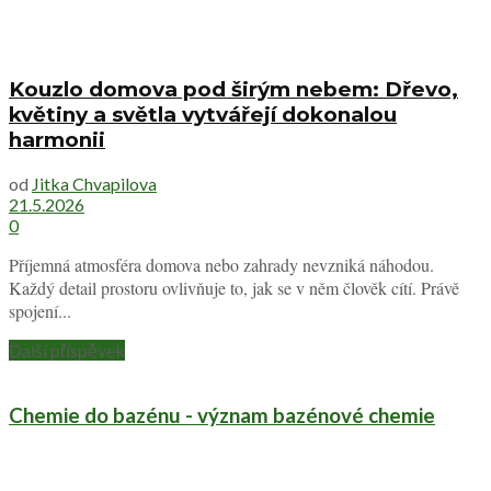
Kouzlo domova pod širým nebem: Dřevo,
květiny a světla vytvářejí dokonalou
harmonii
od
Jitka Chvapilova
21.5.2026
0
Příjemná atmosféra domova nebo zahrady nevzniká náhodou.
Každý detail prostoru ovlivňuje to, jak se v něm člověk cítí. Právě
spojení...
Další příspěvek
Chemie do bazénu - význam bazénové chemie