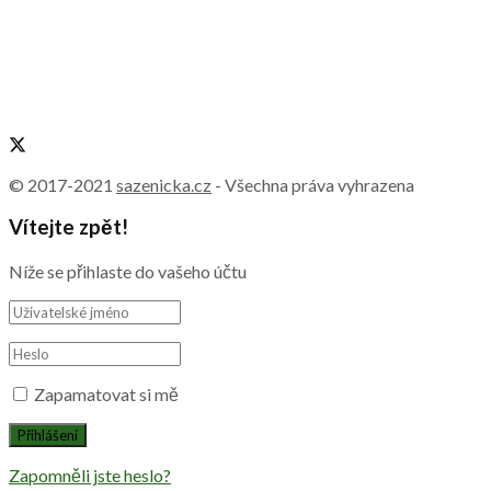
© 2017-2021
sazenicka.cz
- Všechna práva vyhrazena
Vítejte zpět!
Níže se přihlaste do vašeho účtu
Zapamatovat si mě
Zapomněli jste heslo?