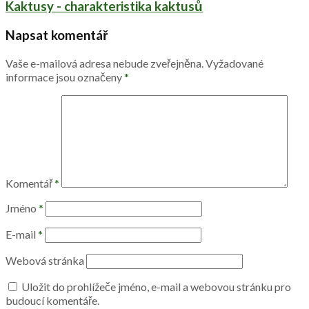
Kaktusy - charakteristika kaktusů
Napsat komentář
Vaše e-mailová adresa nebude zveřejněna.
Vyžadované
informace jsou označeny
*
Komentář
*
Jméno
*
E-mail
*
Webová stránka
Uložit do prohlížeče jméno, e-mail a webovou stránku pro
budoucí komentáře.