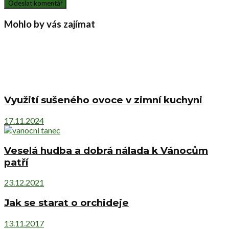
Mohlo by vás zajímat
Využití sušeného ovoce v zimní kuchyni
17.11.2024
Veselá hudba a dobrá nálada k Vánocům
patří
23.12.2021
Jak se starat o orchideje
13.11.2017