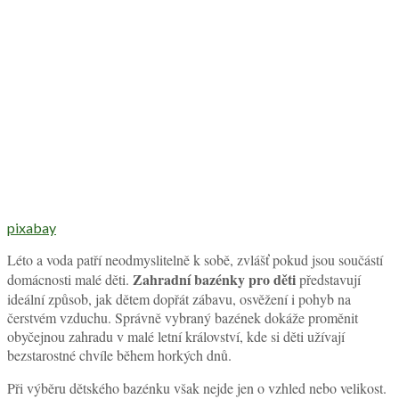
pixabay
Léto a voda patří neodmyslitelně k sobě, zvlášť pokud jsou součástí
Zahradní bazénky pro děti
domácnosti malé děti.
představují
ideální způsob, jak dětem dopřát zábavu, osvěžení i pohyb na
čerstvém vzduchu. Správně vybraný bazének dokáže proměnit
obyčejnou zahradu v malé letní království, kde si děti užívají
bezstarostné chvíle během horkých dnů.
Při výběru dětského bazénku však nejde jen o vzhled nebo velikost.