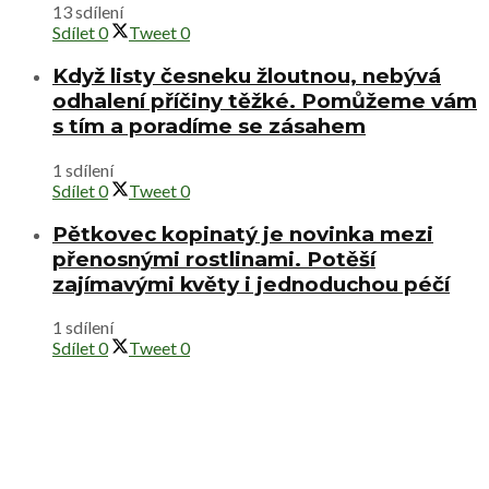
13 sdílení
Sdílet
0
Tweet
0
Když listy česneku žloutnou, nebývá
odhalení příčiny těžké. Pomůžeme vám
s tím a poradíme se zásahem
1 sdílení
Sdílet
0
Tweet
0
Pětkovec kopinatý je novinka mezi
přenosnými rostlinami. Potěší
zajímavými květy i jednoduchou péčí
1 sdílení
Sdílet
0
Tweet
0