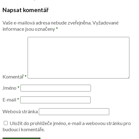
Napsat komentář
Vaše e-mailová adresa nebude zveřejněna.
Vyžadované
informace jsou označeny
*
Komentář
*
Jméno
*
E-mail
*
Webová stránka
Uložit do prohlížeče jméno, e-mail a webovou stránku pro
budoucí komentáře.