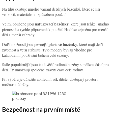
Na trhu existuje mnoho variant dětských bazénků, které se liší
velikostí, materiálem i způsobem použití.
nafukovací bazénky
Velmi oblíbené jsou
, které jsou lehké, snadno
přenosné a rychle připravené k použití. Hodí se zejména pro menší
děti a menší zahrady.
plastové bazénky
Další možností jsou pevnější
, které mají delší
životnost a větší stabilitu. Tyto modely bývají vhodné pro
každodenní používání během celé sezóny.
Stále populárnější jsou také větší rodinné bazény s mělkou částí pro
děti. Ty umožňují společné trávení času celé rodiny.
Při výběru je důležité zohlednit věk dítěte, dostupný prostor i
možnosti údržby.
pixabay
Bezpečnost na prvním místě