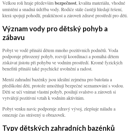
bezpečnost
Velkou roli hraje především
, kvalita materiálu, vhodné
umístění a snadná údržba vody. Rodiče stále častěji hledají řešení,
která spojují pohodlí, praktičnost a zároveň zdravé prostředí pro děti.
Význam vody pro dětský pohyb a
zábavu
Pobyt ve vodě přináší dětem mnoho pozitivních podnětů. Voda
podporuje přirozený pohyb, rozvíjí koordinaci a pomáhá dětem
získávat jistotu při pohybu ve vodním prostředí. Kromě fyzických
benefitů přináší také psychické uvolnění a radost.
Menší zahradní bazénky jsou ideální zejména pro batolata a
předškolní děti, protože umožňují bezpečné seznamování s vodou.
Děti se učí vnímat vlastní pohyb, posilují svalstvo a zároveň si
vytvářejí pozitivní vztah k vodním aktivitám.
Pobyt venku navíc podporuje zdravý vývoj, zlepšuje náladu a
omezuje čas strávený u obrazovek.
Typy dětských zahradních bazénků