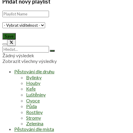
Přidat nový playlist
Žádný výsledek
Zobrazit všechny výsledky
Pěstování dle druhu
Bylinky
Houby
Keře
Luštěniny
Ovoce
Půda
Rostliny
Stromy
Zelenina
Pěstování dle místa