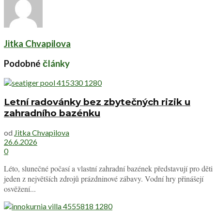
Jitka Chvapilova
Podobné
články
Letní radovánky bez zbytečných rizik u
zahradního bazénku
od
Jitka Chvapilova
26.6.2026
0
Léto, slunečné počasí a vlastní zahradní bazének představují pro děti
jeden z největších zdrojů prázdninové zábavy. Vodní hry přinášejí
osvěžení...