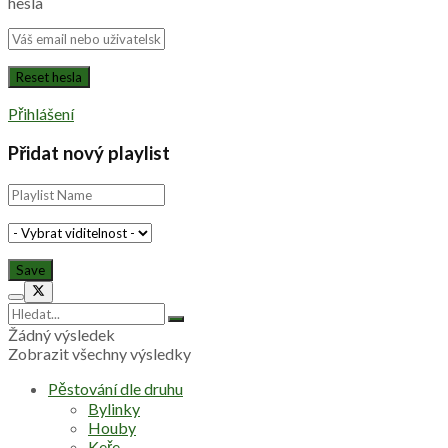
hesla
Přihlášení
Přidat nový playlist
Žádný výsledek
Zobrazit všechny výsledky
Pěstování dle druhu
Bylinky
Houby
Keře