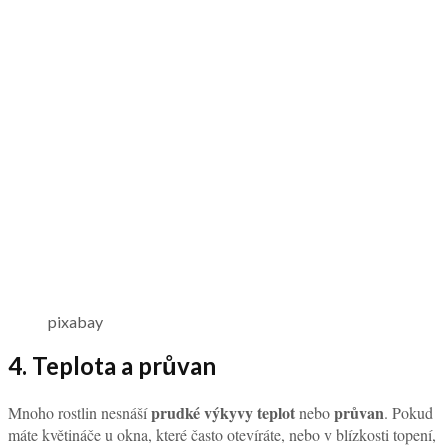
pixabay
4. Teplota a průvan
prudké výkyvy teplot
průvan
Mnoho rostlin nesnáší
nebo
. Pokud
máte květináče u okna, které často otevíráte, nebo v blízkosti topení,