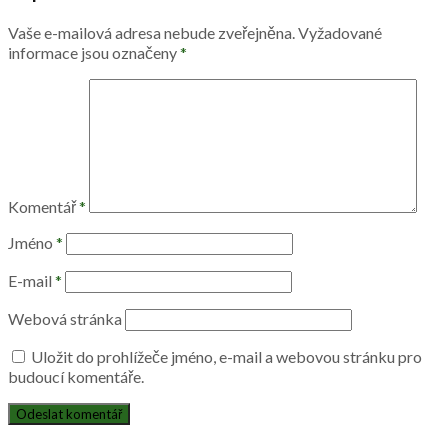
Vaše e-mailová adresa nebude zveřejněna.
Vyžadované
informace jsou označeny
*
Komentář
*
Jméno
*
E-mail
*
Webová stránka
Uložit do prohlížeče jméno, e-mail a webovou stránku pro
budoucí komentáře.