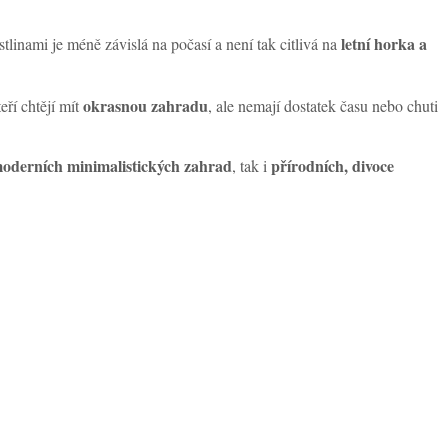
letní horka a
linami je méně závislá na počasí a není tak citlivá na
okrasnou zahradu
eří chtějí mít
, ale nemají dostatek času nebo chuti
oderních minimalistických zahrad
přírodních, divoce
, tak i