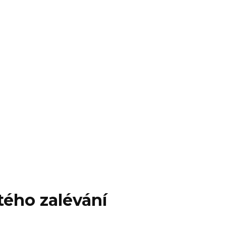
tého zalévání