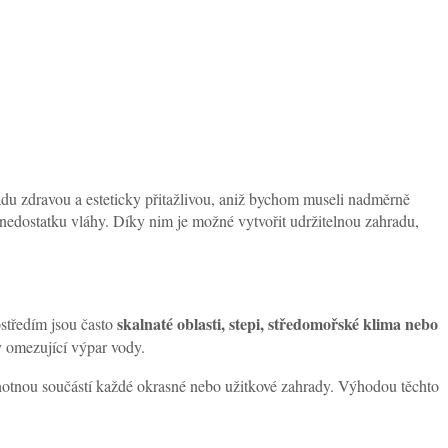
hradu zdravou a esteticky přitažlivou, aniž bychom museli nadměrně
a nedostatku vláhy. Díky nim je možné vytvořit udržitelnou zahradu,
skalnaté oblasti, stepi, středomořské klima nebo
ostředím jsou často
y omezující výpar vody.
otnou součástí každé okrasné nebo užitkové zahrady. Výhodou těchto