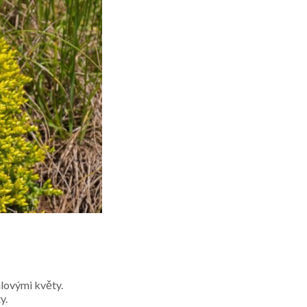
lovými květy.
y.