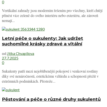
0
Vertikální zahrady jsou moderním řešením pro všechny, kteří chtějí
přinést více zeleně do svého interiéru nebo exteriéru, ale zároveň
nemají...
Letní péče o sukulenty: Jak udržet
suchomilné krásky zdravé a vitální
od
Jitka Chvapilova
27.7.2025
0
Sukulenty patří mezi nejoblíbenější pokojové i venkovní rostliny
díky své nenáročnosti, estetickému vzhledu a schopnosti přežít v
extrémních podmínkách. Přestože...
Pěstování a péče o různé druhy sukulentů