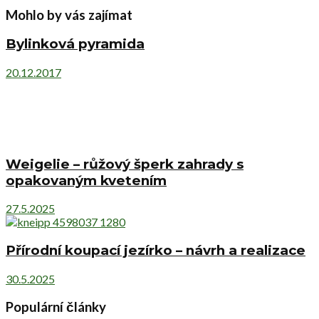
Mohlo by vás zajímat
Bylinková pyramida
20.12.2017
Weigelie – růžový šperk zahrady s
opakovaným kvetením
27.5.2025
Přírodní koupací jezírko – návrh a realizace
30.5.2025
Populární články