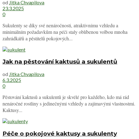
od
Jitka Chvapilova
23.3.2025
0
Sukulenty se díky své nenáročnosti, atraktivnímu vzhledu a
minimálním požadavkům na péči staly oblíbenou volbou mnoha
zahrádkářů a pěstitelů pokojových...
Jak na pěstování kaktusů a sukulentů
od
Jitka Chvapilova
6.3.2025
0
Pěstování kaktusů a sukulentů je skvélé pro každého, kdo má rád
nenáročné rostliny s jedinečnými vzhledy a zajímavými vlastnostmi.
Kaktusy...
Péče o pokojové kaktusy a sukulenty