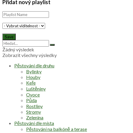
Přidat nový playlist
Žádný výsledek
Zobrazit všechny výsledky
Pěstování dle druhu
Bylinky
Houby
Keře
Luštěniny
Ovoce
Půda
Rostliny
Stromy
Zelenina
Pěstování dle místa
Pěstování na balkóně a terase