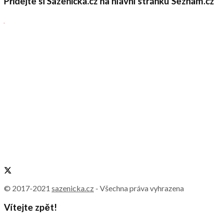
Přidejte si Sazenicka.cz na hlavní stránku Seznam.cz
© 2017-2021
sazenicka.cz
- Všechna práva vyhrazena
Vítejte zpět!