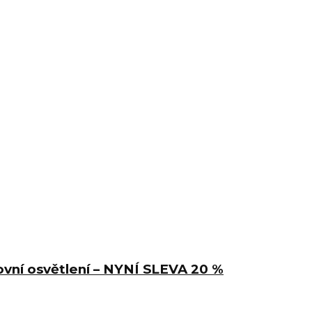
nkovní osvětlení – NYNÍ SLEVA 20 %