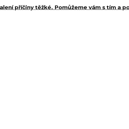
halení příčiny těžké. Pomůžeme vám s tím a 