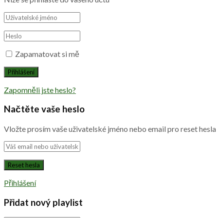
Zapamatovat si mě
Zapomněli jste heslo?
Načtěte vaše heslo
Vložte prosím vaše uživatelské jméno nebo email pro reset hesla
Přihlášení
Přidat nový playlist