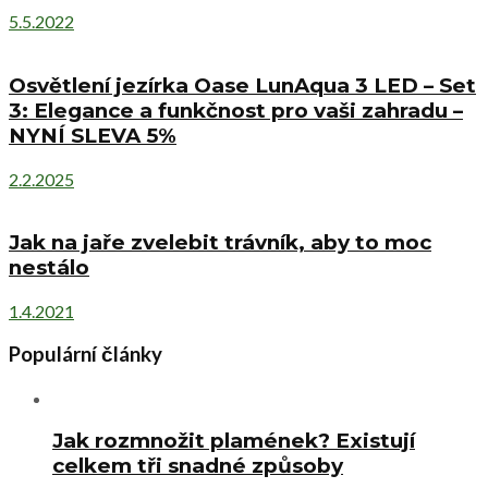
5.5.2022
Osvětlení jezírka Oase LunAqua 3 LED – Set
3: Elegance a funkčnost pro vaši zahradu –
NYNÍ SLEVA 5%
2.2.2025
Jak na jaře zvelebit trávník, aby to moc
nestálo
1.4.2021
Populární články
Jak rozmnožit plamének? Existují
celkem tři snadné způsoby