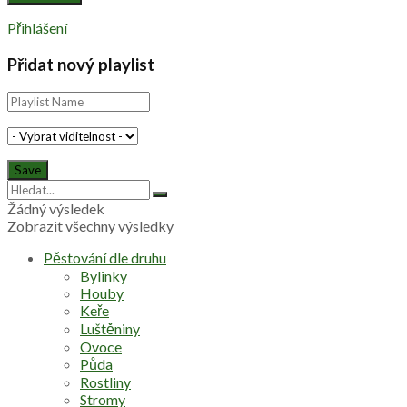
Přihlášení
Přidat nový playlist
Žádný výsledek
Zobrazit všechny výsledky
Pěstování dle druhu
Bylinky
Houby
Keře
Luštěniny
Ovoce
Půda
Rostliny
Stromy