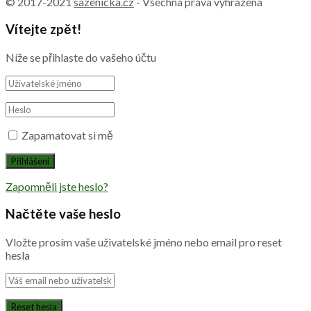
© 2017-2021
sazenicka.cz
- Všechna práva vyhrazena
Vítejte zpět!
Níže se přihlaste do vašeho účtu
Zapamatovat si mě
Zapomněli jste heslo?
Načtěte vaše heslo
Vložte prosím vaše uživatelské jméno nebo email pro reset
hesla