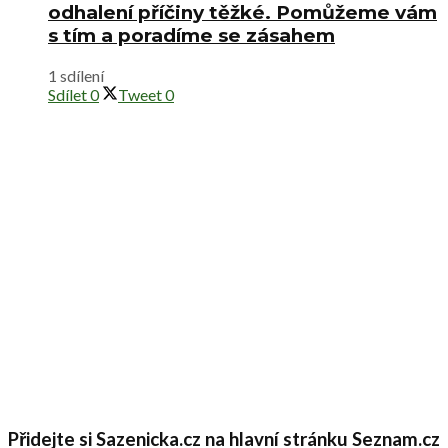
odhalení příčiny těžké. Pomůžeme vám
s tím a poradíme se zásahem
1 sdílení
Sdílet
0
Tweet
0
Přidejte si Sazenicka.cz na hlavní stránku Seznam.cz