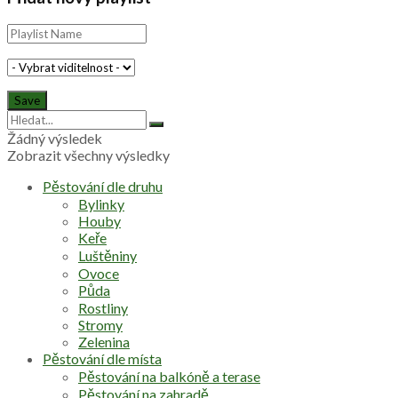
Žádný výsledek
Zobrazit všechny výsledky
Pěstování dle druhu
Bylinky
Houby
Keře
Luštěniny
Ovoce
Půda
Rostliny
Stromy
Zelenina
Pěstování dle místa
Pěstování na balkóně a terase
Pěstování na zahradě