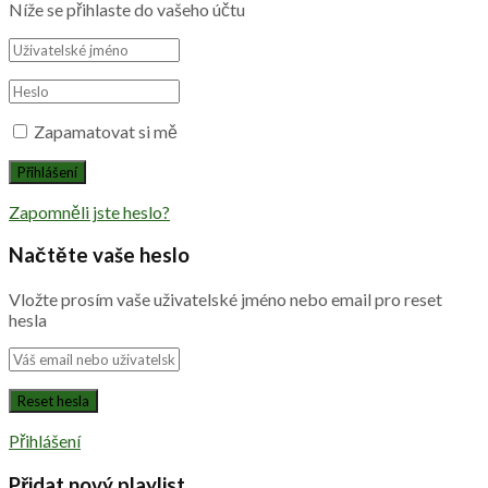
Níže se přihlaste do vašeho účtu
Zapamatovat si mě
Zapomněli jste heslo?
Načtěte vaše heslo
Vložte prosím vaše uživatelské jméno nebo email pro reset
hesla
Přihlášení
Přidat nový playlist