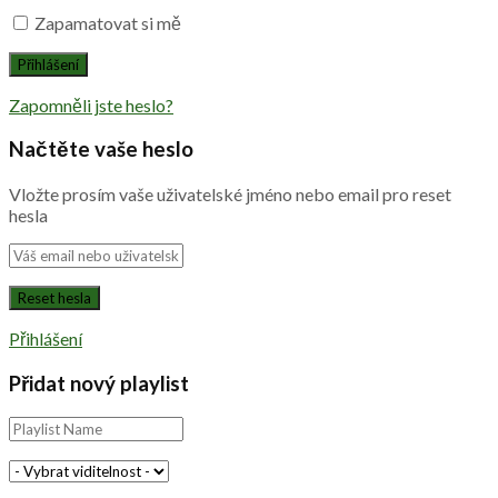
Zapamatovat si mě
Zapomněli jste heslo?
Načtěte vaše heslo
Vložte prosím vaše uživatelské jméno nebo email pro reset
hesla
Přihlášení
Přidat nový playlist