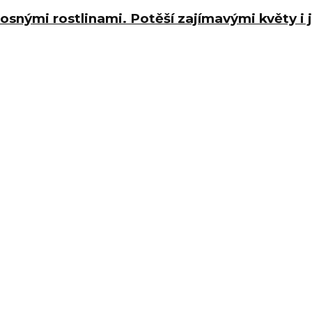
osnými rostlinami. Potěší zajímavými květy i