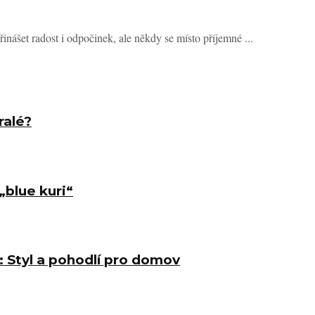
nášet radost i odpočinek, ale někdy se místo příjemné ...
ralé?
blue kuri“
: Styl a pohodlí pro domov