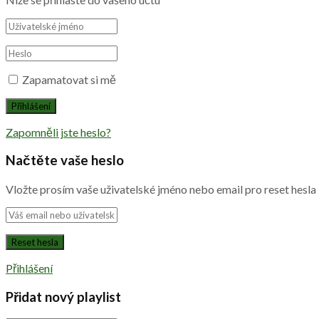
Zapamatovat si mě
Zapomněli jste heslo?
Načtěte vaše heslo
Vložte prosím vaše uživatelské jméno nebo email pro reset hesla
Přihlášení
Přidat nový playlist