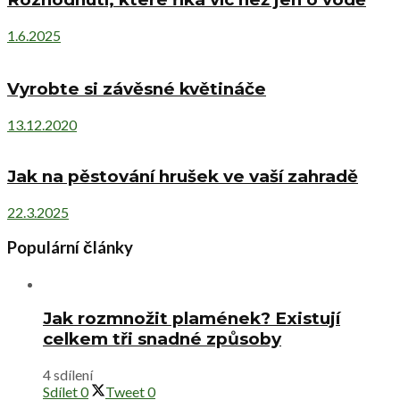
1.6.2025
Vyrobte si závěsné květináče
13.12.2020
Jak na pěstování hrušek ve vaší zahradě
22.3.2025
Populární články
Jak rozmnožit plamének? Existují
celkem tři snadné způsoby
4 sdílení
Sdílet
0
Tweet
0