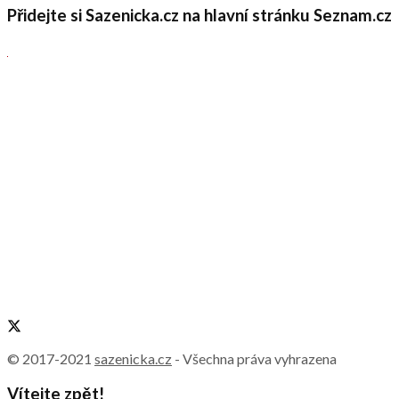
Přidejte si Sazenicka.cz na hlavní stránku Seznam.cz
© 2017-2021
sazenicka.cz
- Všechna práva vyhrazena
Vítejte zpět!