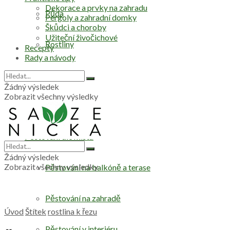
Dekorace a prvky na zahradu
Půda
Pergoly a zahradní domky
Škůdci a choroby
Užiteční živočichové
Rostliny
Recepty
Rady a návody
Stromy
Žádný výsledek
Zobrazit všechny výsledky
Zelenina
Pěstování dle místa
Žádný výsledek
Zobrazit všechny výsledky
Pěstování na balkóně a terase
Pěstování na zahradě
Úvod
Štítek
rostlina k řezu
Pěstování v interiéru