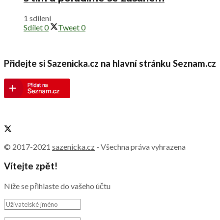
1 sdílení
Sdílet
0
Tweet
0
Přidejte si Sazenicka.cz na hlavní stránku Seznam.cz
© 2017-2021
sazenicka.cz
- Všechna práva vyhrazena
Vítejte zpět!
Níže se přihlaste do vašeho účtu