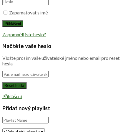
Zapamatovat si mě
Zapomněli jste heslo?
Načtěte vaše heslo
Vložte prosím vaše uživatelské jméno nebo email pro reset
hesla
Přihlášení
Přidat nový playlist