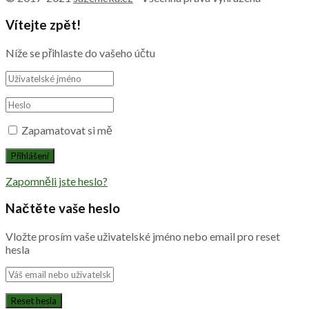
Vítejte zpět!
Níže se přihlaste do vašeho účtu
Zapamatovat si mě
Zapomněli jste heslo?
Načtěte vaše heslo
Vložte prosím vaše uživatelské jméno nebo email pro reset
hesla