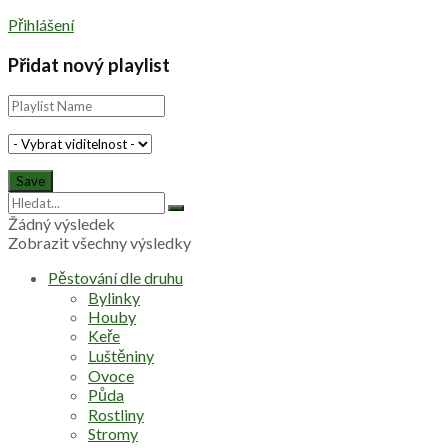
Přihlášení
Přidat nový playlist
Žádný výsledek
Zobrazit všechny výsledky
Pěstování dle druhu
Bylinky
Houby
Keře
Luštěniny
Ovoce
Půda
Rostliny
Stromy