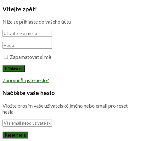
Vítejte zpět!
Níže se přihlaste do vašeho účtu
Zapamatovat si mě
Zapomněli jste heslo?
Načtěte vaše heslo
Vložte prosím vaše uživatelské jméno nebo email pro reset
hesla