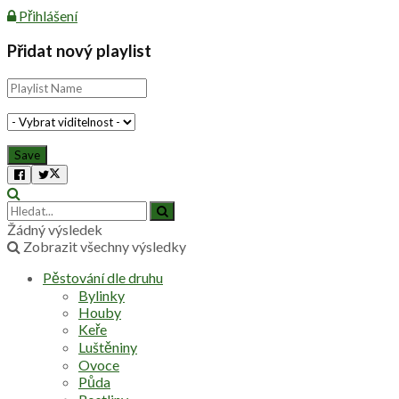
Přihlášení
Přidat nový playlist
Žádný výsledek
Zobrazit všechny výsledky
Pěstování dle druhu
Bylinky
Houby
Keře
Luštěniny
Ovoce
Půda