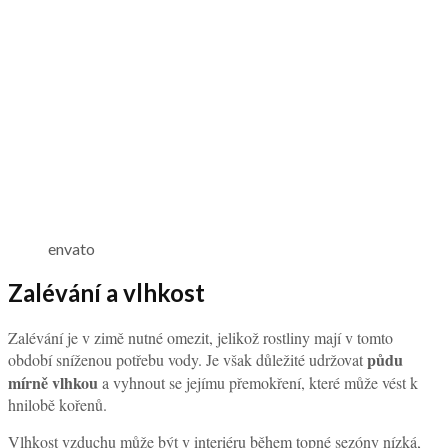
envato
Zalévání a vlhkost
Zalévání je v zimě nutné omezit, jelikož rostliny mají v tomto
půdu
období sníženou potřebu vody. Je však důležité udržovat
mírně vlhkou
a vyhnout se jejímu přemokření, které může vést k
hnilobě kořenů.
Vlhkost vzduchu může být v interiéru během topné sezóny nízká,