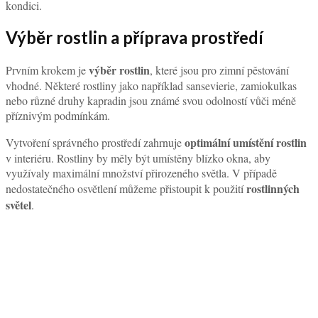
kondici.
Výběr rostlin a příprava prostředí
výběr rostlin
Prvním krokem je
, které jsou pro zimní pěstování
vhodné. Některé rostliny jako například sansevierie, zamiokulkas
nebo různé druhy kapradin jsou známé svou odolností vůči méně
příznivým podmínkám.
optimální umístění rostlin
Vytvoření správného prostředí zahrnuje
v interiéru. Rostliny by měly být umístěny blízko okna, aby
využívaly maximální množství přirozeného světla. V případě
rostlinných
nedostatečného osvětlení můžeme přistoupit k použití
světel
.