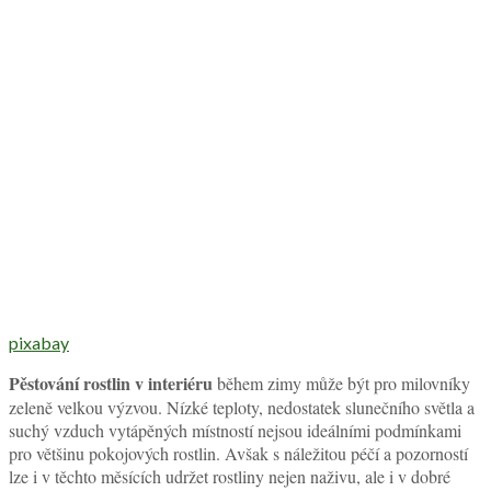
pixabay
Pěstování rostlin v interiéru
během zimy může být pro milovníky
zeleně velkou výzvou. Nízké teploty, nedostatek slunečního světla a
suchý vzduch vytápěných místností nejsou ideálními podmínkami
pro většinu pokojových rostlin. Avšak s náležitou péčí a pozorností
lze i v těchto měsících udržet rostliny nejen naživu, ale i v dobré