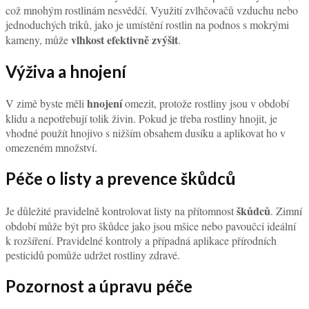
což mnohým rostlinám nesvědčí. Využití zvlhčovačů vzduchu nebo
jednoduchých triků, jako je umístění rostlin na podnos s mokrými
vlhkost efektivně zvýšit
kameny, může
.
Výživa a hnojení
hnojení
V zimě byste měli
omezit, protože rostliny jsou v období
klidu a nepotřebují tolik živin. Pokud je třeba rostliny hnojit, je
vhodné použít hnojivo s nižším obsahem dusíku a aplikovat ho v
omezeném množství.
Péče o listy a prevence škůdců
škůdců
Je důležité pravidelně kontrolovat listy na přítomnost
. Zimní
období může být pro škůdce jako jsou mšice nebo pavoučci ideální
k rozšíření. Pravidelné kontroly a případná aplikace přírodních
pesticidů pomůže udržet rostliny zdravé.
Pozornost a úpravu péče