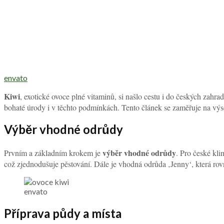
envato
Kiwi
, exotické ovoce plné vitaminů, si našlo cestu i do českých zahr
bohaté úrody i v těchto podmínkách. Tento článek se zaměřuje na výsev
Výběr vhodné odrůdy
výběr vhodné odrůdy
Prvním a základním krokem je
. Pro české kli
což zjednodušuje pěstování. Dále je vhodná odrůda ‚Jenny‘, která rovn
envato
Příprava půdy a místa