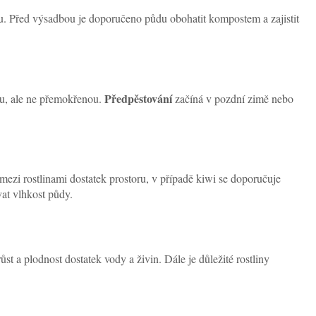
. Před výsadbou je doporučeno půdu obohatit kompostem a zajistit
Předpěstování
ou, ale ne přemokřenou.
začíná v pozdní zimě nebo
mezi rostlinami dostatek prostoru, v případě kiwi se doporučuje
vat vlhkost půdy.
st a plodnost dostatek vody a živin. Dále je důležité rostliny