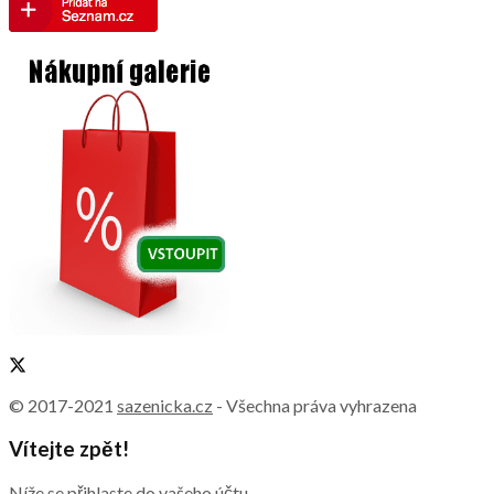
© 2017-2021
sazenicka.cz
- Všechna práva vyhrazena
Vítejte zpět!
Níže se přihlaste do vašeho účtu