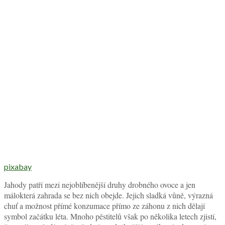
pixabay
Jahody patří mezi nejoblíbenější druhy drobného ovoce a jen
málokterá zahrada se bez nich obejde. Jejich sladká vůně, výrazná
chuť a možnost přímé konzumace přímo ze záhonu z nich dělají
symbol začátku léta. Mnoho pěstitelů však po několika letech zjistí,