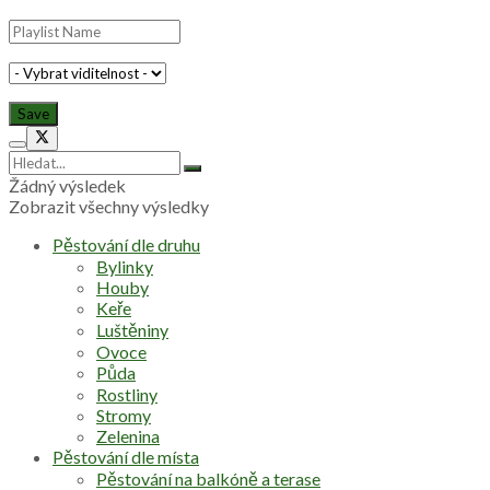
Žádný výsledek
Zobrazit všechny výsledky
Pěstování dle druhu
Bylinky
Houby
Keře
Luštěniny
Ovoce
Půda
Rostliny
Stromy
Zelenina
Pěstování dle místa
Pěstování na balkóně a terase