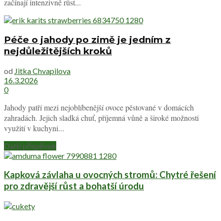
začínají intenzivně růst...
Péče o jahody po zimě je jedním z
nejdůležitějších kroků
od
Jitka Chvapilova
16.3.2026
0
Jahody patří mezi nejoblíbenější ovoce pěstované v domácích
zahradách. Jejich sladká chuť, příjemná vůně a široké možnosti
využití v kuchyni...
Další příspěvek
Kapková závlaha u ovocných stromů: Chytré řešení
pro zdravější růst a bohatší úrodu