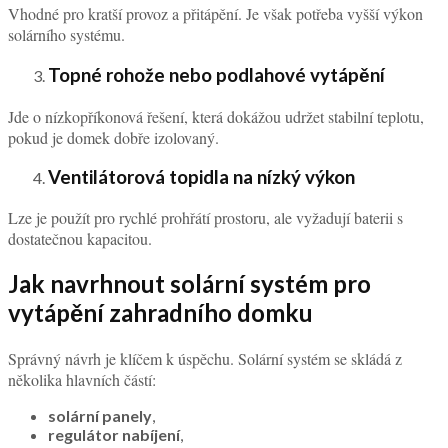
Vhodné pro kratší provoz a přitápění. Je však potřeba vyšší výkon
solárního systému.
Topné rohože nebo podlahové vytápění
Jde o nízkopříkonová řešení, která dokážou udržet stabilní teplotu,
pokud je domek dobře izolovaný.
Ventilátorová topidla na nízký výkon
Lze je použít pro rychlé prohřátí prostoru, ale vyžadují baterii s
dostatečnou kapacitou.
Jak navrhnout solární systém pro
vytápění zahradního domku
Správný návrh je klíčem k úspěchu. Solární systém se skládá z
několika hlavních částí:
solární panely
,
regulátor nabíjení
,