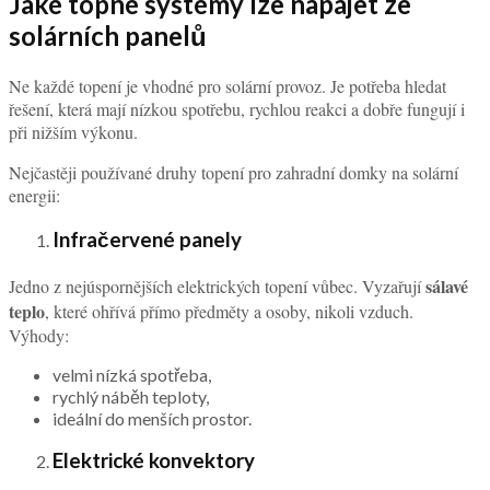
Jaké topné systémy lze napájet ze
solárních panelů
Ne každé topení je vhodné pro solární provoz. Je potřeba hledat
řešení, která mají nízkou spotřebu, rychlou reakci a dobře fungují i
při nižším výkonu.
Nejčastěji používané druhy topení pro zahradní domky na solární
energii:
Infračervené panely
sálavé
Jedno z nejúspornějších elektrických topení vůbec. Vyzařují
teplo
, které ohřívá přímo předměty a osoby, nikoli vzduch.
Výhody:
velmi nízká spotřeba,
rychlý náběh teploty,
ideální do menších prostor.
Elektrické konvektory