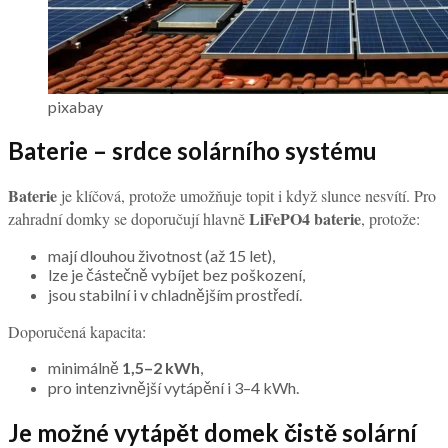
pixabay
Baterie – srdce solárního systému
Baterie
je klíčová, protože umožňuje topit i když slunce nesvítí. Pro
LiFePO4 baterie
zahradní domky se doporučují hlavně
, protože:
mají dlouhou životnost (až 15 let),
lze je částečně vybíjet bez poškození,
jsou stabilní i v chladnějším prostředí.
Doporučená kapacita:
minimálně
1,5–2 kWh
,
pro intenzivnější vytápění i 3–4 kWh.
Je možné vytápět domek čistě solární