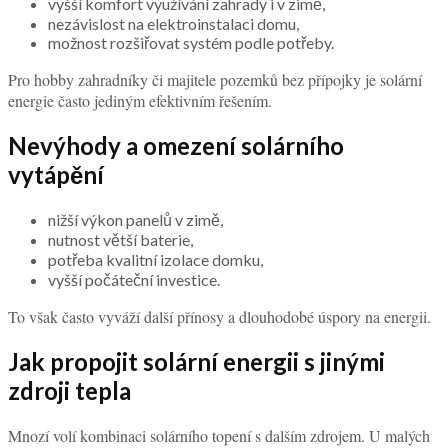
vyšší komfort využívání zahrady i v zimě,
nezávislost na elektroinstalaci domu,
možnost rozšiřovat systém podle potřeby.
Pro hobby zahradníky či majitele pozemků bez přípojky je solární
energie často jediným efektivním řešením.
Nevýhody a omezení solárního
vytápění
nižší výkon panelů v zimě,
nutnost větší baterie,
potřeba kvalitní izolace domku,
vyšší počáteční investice.
To však často vyváží další přínosy a dlouhodobé úspory na energii.
Jak propojit solární energii s jinými
zdroji tepla
Mnozí volí kombinaci solárního topení s dalším zdrojem. U malých