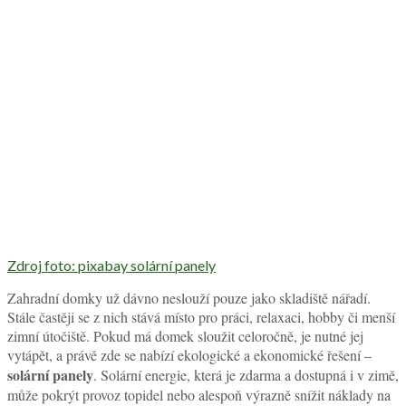
Zdroj foto: pixabay solární panely
Zahradní domky už dávno neslouží pouze jako skladiště nářadí.
Stále častěji se z nich stává místo pro práci, relaxaci, hobby či menší
zimní útočiště. Pokud má domek sloužit celoročně, je nutné jej
vytápět, a právě zde se nabízí ekologické a ekonomické řešení –
solární panely
. Solární energie, která je zdarma a dostupná i v zimě,
může pokrýt provoz topidel nebo alespoň výrazně snížit náklady na