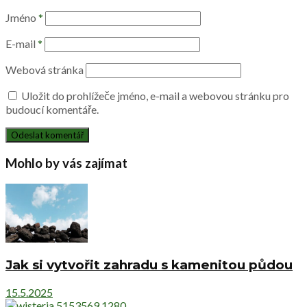
Jméno
*
E-mail
*
Webová stránka
Uložit do prohlížeče jméno, e-mail a webovou stránku pro
budoucí komentáře.
Mohlo by vás zajímat
Jak si vytvořit zahradu s kamenitou půdou
15.5.2025