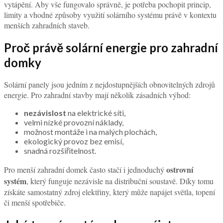
vytápění. Aby vše fungovalo správně, je potřeba pochopit princip,
limity a vhodné způsoby využití solárního systému právě v kontextu
menších zahradních staveb.
Proč právě solární energie pro zahradní
domky
Solární panely jsou jedním z nejdostupnějších obnovitelných zdrojů
energie. Pro zahradní stavby mají několik zásadních výhod:
nezávislost
na elektrické síti,
velmi nízké provozní náklady,
možnost montáže i na malých plochách,
ekologický provoz bez emisí,
snadná rozšiřitelnost.
ostrovní
Pro menší zahradní domek často stačí i jednoduchý
systém
, který funguje nezávisle na distribuční soustavě. Díky tomu
získáte samostatný zdroj elektřiny, který může napájet světla, topení
či menší spotřebiče.