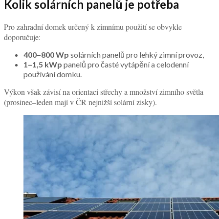
Kolik solárních panelů je potřeba
Pro zahradní domek určený k zimnímu použití se obvykle
doporučuje:
400–800 Wp
solárních panelů pro lehký zimní provoz,
1–1,5 kWp
panelů pro časté vytápění a celodenní
používání domku.
Výkon však závisí na orientaci střechy a množství zimního světla
(prosinec–leden mají v ČR nejnižší solární zisky).