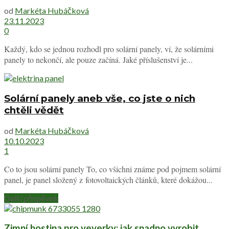
od
Markéta Hubáčková
23.11.2023
0
Každý, kdo se jednou rozhodl pro solární panely, ví, že solárními
panely to nekončí, ale pouze začíná. Jaké příslušenství je...
Solární panely aneb vše, co jste o nich
chtěli vědět
od
Markéta Hubáčková
10.10.2023
1
Co to jsou solární panely To, co všichni známe pod pojmem solární
panel, je panel složený z fotovoltaických článků, které dokážou...
Další příspěvek
Zimní hostina pro veverky: jak snadno vyrobit