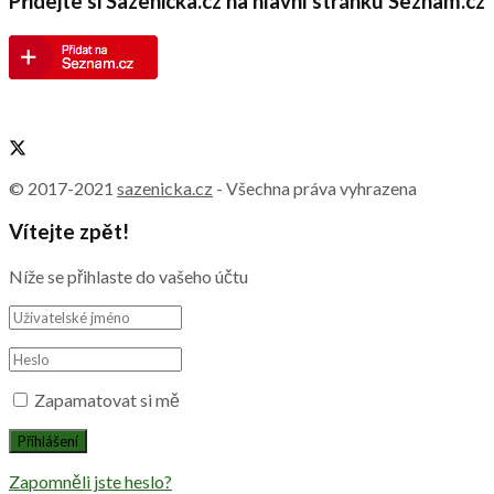
Přidejte si Sazenicka.cz na hlavní stránku Seznam.cz
© 2017-2021
sazenicka.cz
- Všechna práva vyhrazena
Vítejte zpět!
Níže se přihlaste do vašeho účtu
Zapamatovat si mě
Zapomněli jste heslo?