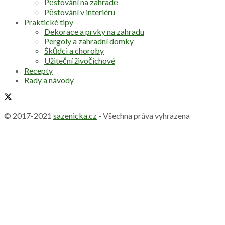
Pěstování na zahradě
Pěstování v interiéru
Praktické tipy
Dekorace a prvky na zahradu
Pergoly a zahradní domky
Škůdci a choroby
Užiteční živočichové
Recepty
Rady a návody
© 2017-2021
sazenicka.cz
- Všechna práva vyhrazena