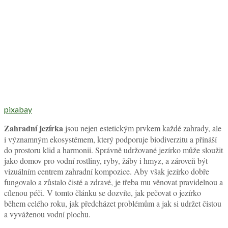
pixabay
Zahradní jezírka
jsou nejen estetickým prvkem každé zahrady, ale
i významným ekosystémem, který podporuje biodiverzitu a přináší
do prostoru klid a harmonii. Správně udržované jezírko může sloužit
jako domov pro vodní rostliny, ryby, žáby i hmyz, a zároveň být
vizuálním centrem zahradní kompozice. Aby však jezírko dobře
fungovalo a zůstalo čisté a zdravé, je třeba mu věnovat pravidelnou a
cílenou péči. V tomto článku se dozvíte, jak pečovat o jezírko
během celého roku, jak předcházet problémům a jak si udržet čistou
a vyváženou vodní plochu.