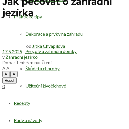
Jak pečovat o zahradní
jezírka
Praktické tipy
Dekorace a prvky na zahradu
od
Jitka Chvapilova
Pergoly a zahradní domky
17.5.2025
v
Zahradní jezírko
Doba čtení: 5 minut čtení
A
A
Škůdci a choroby
A
A
Reset
Užiteční živočichové
0
Recepty
Rady a návody