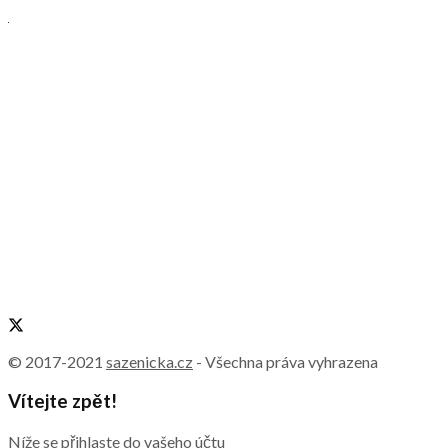
© 2017-2021
sazenicka.cz
- Všechna práva vyhrazena
Vítejte zpět!
Níže se přihlaste do vašeho účtu