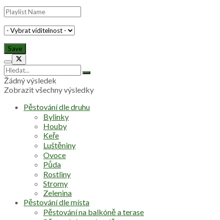
Žádný výsledek
Zobrazit všechny výsledky
Pěstování dle druhu
Bylinky
Houby
Keře
Luštěniny
Ovoce
Půda
Rostliny
Stromy
Zelenina
Pěstování dle místa
Pěstování na balkóně a terase