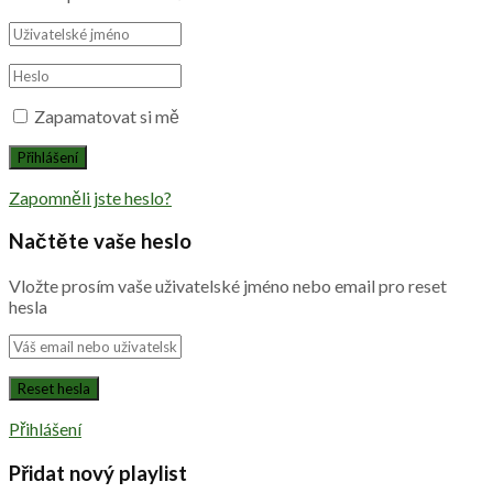
Zapamatovat si mě
Zapomněli jste heslo?
Načtěte vaše heslo
Vložte prosím vaše uživatelské jméno nebo email pro reset
hesla
Přihlášení
Přidat nový playlist