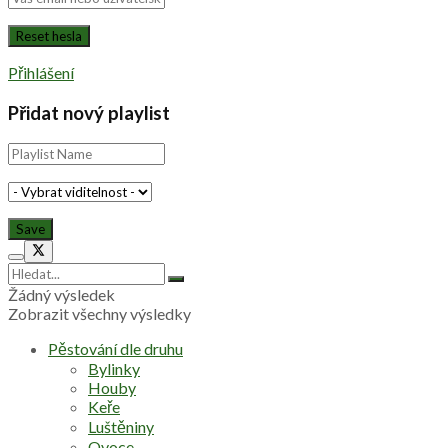
Přihlášení
Přidat nový playlist
Žádný výsledek
Zobrazit všechny výsledky
Pěstování dle druhu
Bylinky
Houby
Keře
Luštěniny
Ovoce