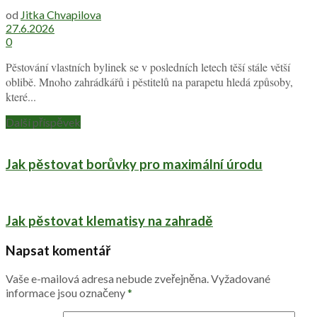
od
Jitka Chvapilova
27.6.2026
0
Pěstování vlastních bylinek se v posledních letech těší stále větší
oblibě. Mnoho zahrádkářů i pěstitelů na parapetu hledá způsoby,
které...
Další příspěvek
Jak pěstovat borůvky pro maximální úrodu
Jak pěstovat klematisy na zahradě
Napsat komentář
Vaše e-mailová adresa nebude zveřejněna.
Vyžadované
informace jsou označeny
*