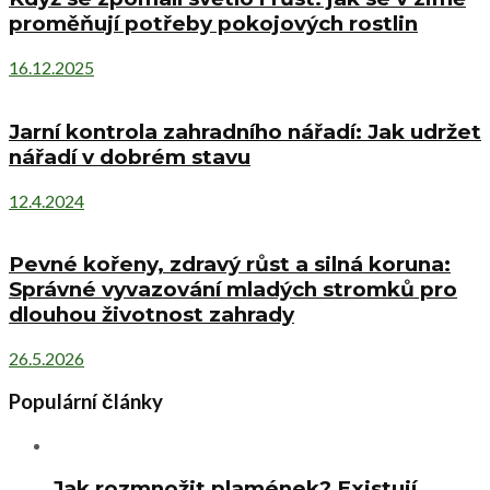
proměňují potřeby pokojových rostlin
16.12.2025
Jarní kontrola zahradního nářadí: Jak udržet
nářadí v dobrém stavu
12.4.2024
Pevné kořeny, zdravý růst a silná koruna:
Správné vyvazování mladých stromků pro
dlouhou životnost zahrady
26.5.2026
Populární články
Jak rozmnožit plamének? Existují