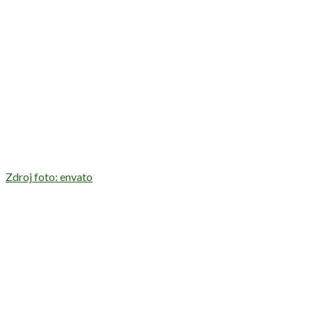
Zdroj foto: envato