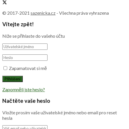
© 2017-2021
sazenicka.cz
- Všechna práva vyhrazena
Vítejte zpět!
Níže se přihlaste do vašeho účtu
Zapamatovat si mě
Zapomněli jste heslo?
Načtěte vaše heslo
Vložte prosím vaše uživatelské jméno nebo email pro reset
hesla