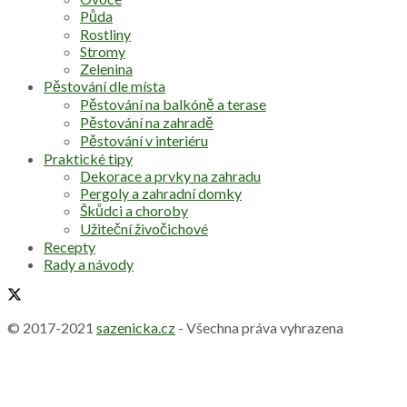
Půda
Rostliny
Stromy
Zelenina
Pěstování dle místa
Pěstování na balkóně a terase
Pěstování na zahradě
Pěstování v interiéru
Praktické tipy
Dekorace a prvky na zahradu
Pergoly a zahradní domky
Škůdci a choroby
Užiteční živočichové
Recepty
Rady a návody
© 2017-2021
sazenicka.cz
- Všechna práva vyhrazena