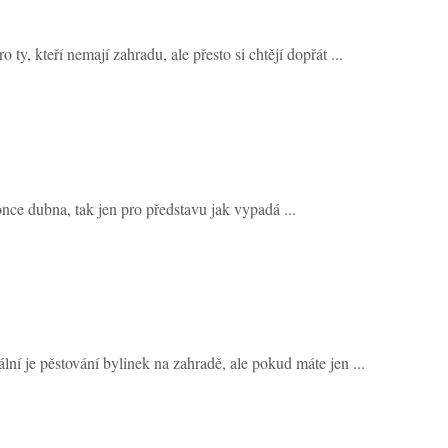
ty, kteří nemají zahradu, ale přesto si chtějí dopřát ...
nce dubna, tak jen pro představu jak vypadá ...
lní je pěstování bylinek na zahradě, ale pokud máte jen ...