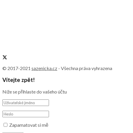
© 2017-2021
sazenicka.cz
- Všechna práva vyhrazena
Vítejte zpět!
Níže se přihlaste do vašeho účtu
Zapamatovat si mě