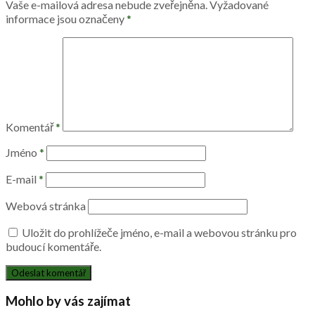
Vaše e-mailová adresa nebude zveřejněna.
Vyžadované
informace jsou označeny
*
Komentář
*
Jméno
*
E-mail
*
Webová stránka
Uložit do prohlížeče jméno, e-mail a webovou stránku pro
budoucí komentáře.
Mohlo by vás zajímat