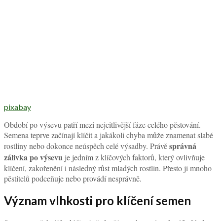
pixabay
Období po výsevu patří mezi nejcitlivější fáze celého pěstování.
Semena teprve začínají klíčit a jakákoli chyba může znamenat slabé
správná
rostliny nebo dokonce neúspěch celé výsadby. Právě
zálivka po výsevu
je jedním z klíčových faktorů, který ovlivňuje
klíčení, zakořenění i následný růst mladých rostlin. Přesto ji mnoho
pěstitelů podceňuje nebo provádí nesprávně.
Význam vlhkosti pro klíčení semen