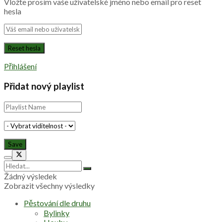
Vložte prosím vaše uživatelské jméno nebo email pro reset
hesla
Přihlášení
Přidat nový playlist
Žádný výsledek
Zobrazit všechny výsledky
Pěstování dle druhu
Bylinky