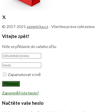
© 2017-2021
sazenicka.cz
- Všechna práva vyhrazena
Vítejte zpět!
Níže se přihlaste do vašeho účtu
Zapamatovat si mě
Zapomněli jste heslo?
Načtěte vaše heslo