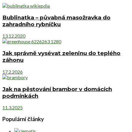
Bublinatka – půvabná masožravka do
zahradního rybníčku
13.12.2020
Jak správně vysévat zeleninu do teplého
záhonu
17.2.2026
Jak na pěstování brambor v domácích
podmínkách
11.3.2025
Populární články