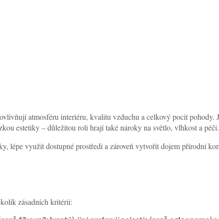
livňují atmosféru interiéru, kvalitu vzduchu a celkový pocit pohody.
kou estetiky – důležitou roli hrají také nároky na světlo, vlhkost a péči.
, lépe využít dostupné prostředí a zároveň vytvořit dojem přírodní k
olik zásadních kritérií: