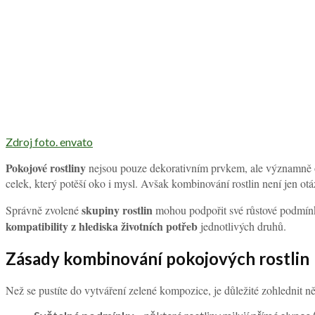
Zdroj foto. envato
Pokojové rostliny
nejsou pouze dekorativním prvkem, ale významně ov
celek, který potěší oko i mysl. Avšak kombinování rostlin není jen otáz
skupiny rostlin
Správně zvolené
mohou podpořit své růstové podmínky
kompatibility z hlediska životních potřeb
jednotlivých druhů.
Zásady kombinování pokojových rostlin
Než se pustíte do vytváření zelené kompozice, je důležité zohlednit něk