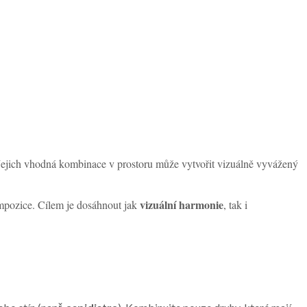
 Jejich vhodná kombinace v prostoru může vytvořit vizuálně vyvážený
vizuální harmonie
ompozice. Cílem je dosáhnout jak
, tak i