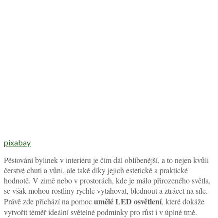
pixabay
Pěstování bylinek v interiéru je čím dál oblíbenější, a to nejen kvůli
čerstvé chuti a vůni, ale také díky jejich estetické a praktické
hodnotě. V zimě nebo v prostorách, kde je málo přirozeného světla,
se však mohou rostliny rychle vytahovat, blednout a ztrácet na síle.
umělé LED osvětlení
Právě zde přichází na pomoc
, které dokáže
vytvořit téměř ideální světelné podmínky pro růst i v úplné tmě.