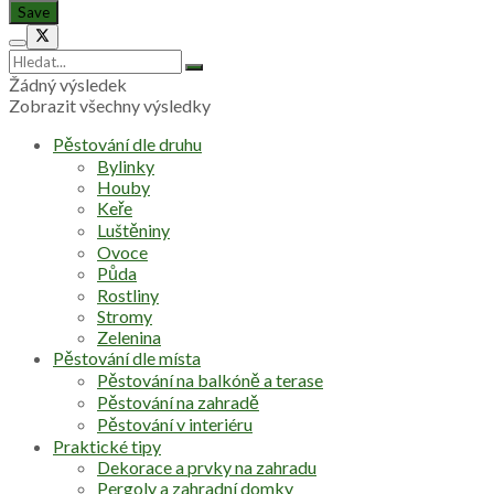
Žádný výsledek
Zobrazit všechny výsledky
Pěstování dle druhu
Bylinky
Houby
Keře
Luštěniny
Ovoce
Půda
Rostliny
Stromy
Zelenina
Pěstování dle místa
Pěstování na balkóně a terase
Pěstování na zahradě
Pěstování v interiéru
Praktické tipy
Dekorace a prvky na zahradu
Pergoly a zahradní domky