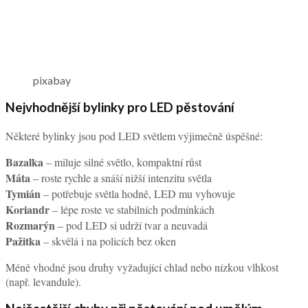
pixabay
Nejvhodnější bylinky pro LED pěstování
Některé bylinky jsou pod LED světlem výjimečně úspěšné:
Bazalka
– miluje silné světlo, kompaktní růst
Máta
– roste rychle a snáší nižší intenzitu světla
Tymián
– potřebuje světla hodně, LED mu vyhovuje
Koriandr
– lépe roste ve stabilních podmínkách
Rozmarýn
– pod LED si udrží tvar a neuvadá
Pažitka
– skvělá i na policích bez oken
Méně vhodné jsou druhy vyžadující chlad nebo nízkou vlhkost
(např. levandule).