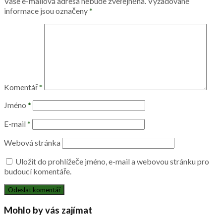
Vaše e-mailová adresa nebude zveřejněna.
Vyžadované
informace jsou označeny
*
Komentář
*
Jméno
*
E-mail
*
Webová stránka
Uložit do prohlížeče jméno, e-mail a webovou stránku pro
budoucí komentáře.
Mohlo by vás zajímat