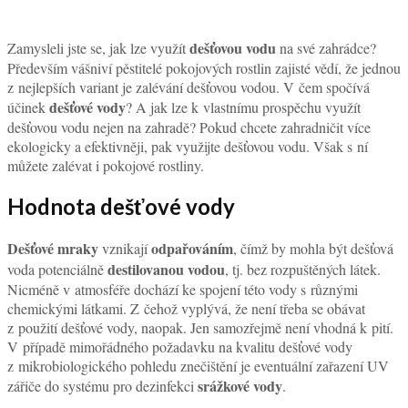
dešťovou vodu
Zamysleli jste se, jak lze využít
na své zahrádce?
Především vášniví pěstitelé pokojových rostlin zajisté vědí, že jednou
z nejlepších variant je zalévání dešťovou vodou. V čem spočívá
dešťové vody
účinek
? A jak lze k vlastnímu prospěchu využít
dešťovou vodu nejen na zahradě? Pokud chcete zahradničit více
ekologicky a efektivněji, pak využijte dešťovou vodu. Však s ní
můžete zalévat i pokojové rostliny.
Hodnota dešťové vody
Dešťové mraky
odpařováním
vznikají
, čímž by mohla být dešťová
destilovanou vodou
voda potenciálně
, tj. bez rozpuštěných látek.
Nicméně v atmosféře dochází ke spojení této vody s různými
chemickými látkami. Z čehož vyplývá, že není třeba se obávat
z použití dešťové vody, naopak. Jen samozřejmě není vhodná k pití.
V případě mimořádného požadavku na kvalitu dešťové vody
z mikrobiologického pohledu znečištění je eventuální zařazení UV
srážkové vody
zářiče do systému pro dezinfekci
.