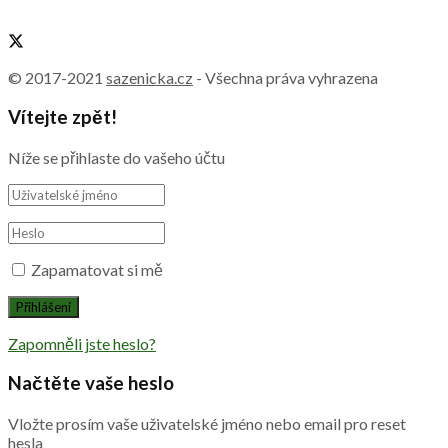
© 2017-2021
sazenicka.cz
- Všechna práva vyhrazena
Vítejte zpět!
Níže se přihlaste do vašeho účtu
Zapamatovat si mě
Zapomněli jste heslo?
Načtěte vaše heslo
Vložte prosím vaše uživatelské jméno nebo email pro reset
hesla