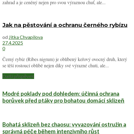
zahrad a je ceněný nejen pro svou výraznou chuť, ale...
Jak na pěstování a ochranu černého rybízu
od
Jitka Chvapilova
27.4.2025
0
Černý rybíz (Ribes nigrum) je oblíbený keřový ovocný druh, který
se těší rostoucí oblibě nejen díky své výrazné chuti, ale...
Další příspěvek
Modré poklady pod dohledem: účinná ochrana
borůvek před ptáky pro bohatou domácí sklizeň
Bohatá sklizeň bez chaosu: vyvazování ostružin a
správná péče během intenzivního růst