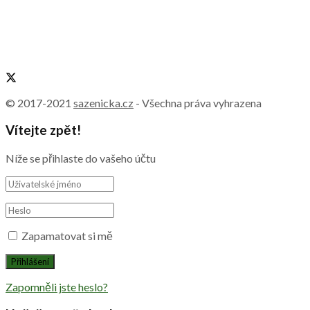
© 2017-2021
sazenicka.cz
- Všechna práva vyhrazena
Vítejte zpět!
Níže se přihlaste do vašeho účtu
Zapamatovat si mě
Zapomněli jste heslo?