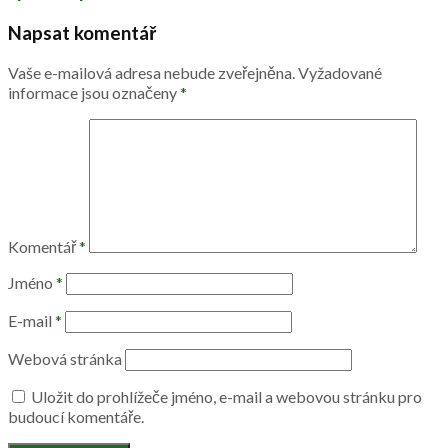
Napsat komentář
Vaše e-mailová adresa nebude zveřejněna.
Vyžadované
informace jsou označeny
*
Komentář
*
Jméno
*
E-mail
*
Webová stránka
Uložit do prohlížeče jméno, e-mail a webovou stránku pro
budoucí komentáře.