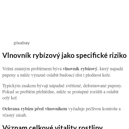
pixabay
Vlnovník rybízový jako specifické riziko
vlnovník rybízový
Velmi známým problémem bývá
, který napadá
pupeny a může výrazně oslabit budoucí růst i plodnost keře.
Typickým znakem bývají nápadně zvětšené, deformované pupeny.
Pokud se problém přehlédne, může se postupně rozšířit a oslabit
celý keř.
Ochrana rybízu před vlnovníkem
vyžaduje pečlivou kontrolu a
včasný zásah.
Význam celkové vitality rostliny