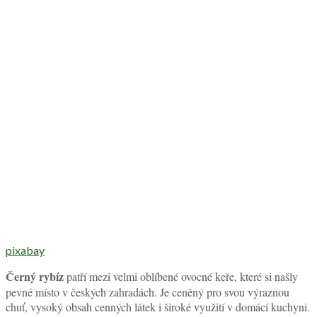
pixabay
Černý rybíz
patří mezi velmi oblíbené ovocné keře, které si našly
pevné místo v českých zahradách. Je ceněný pro svou výraznou
chuť, vysoký obsah cenných látek i široké využití v domácí kuchyni.