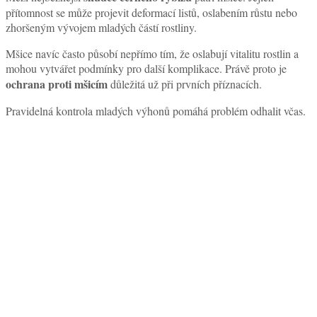
přítomnost se může projevit deformací listů, oslabením růstu nebo
zhoršeným vývojem mladých částí rostliny.
Mšice navíc často působí nepřímo tím, že oslabují vitalitu rostlin a
mohou vytvářet podmínky pro další komplikace. Právě proto je
ochrana proti mšicím
důležitá už při prvních příznacích.
Pravidelná kontrola mladých výhonů pomáhá problém odhalit včas.