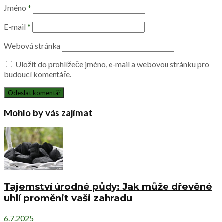
Jméno
*
E-mail
*
Webová stránka
Uložit do prohlížeče jméno, e-mail a webovou stránku pro
budoucí komentáře.
Mohlo by vás zajímat
Tajemství úrodné půdy: Jak může dřevěné
uhlí proměnit vaši zahradu
6.7.2025