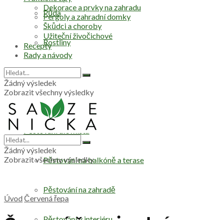
Dekorace a prvky na zahradu
Půda
Pergoly a zahradní domky
Škůdci a choroby
Užiteční živočichové
Rostliny
Recepty
Rady a návody
Stromy
Žádný výsledek
Zobrazit všechny výsledky
Zelenina
Pěstování dle místa
Žádný výsledek
Zobrazit všechny výsledky
Pěstování na balkóně a terase
Pěstování na zahradě
Úvod
Červená řepa
Pěstování v interiéru