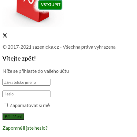
© 2017-2021
sazenicka.cz
- Všechna práva vyhrazena
Vítejte zpět!
Níže se přihlaste do vašeho účtu
Zapamatovat si mě
Zapomněli jste heslo?