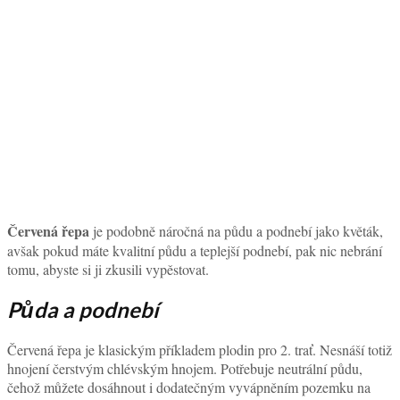
Červená řepa
je podobně náročná na půdu a podnebí jako květák,
avšak pokud máte kvalitní půdu a teplejší podnebí, pak nic nebrání
tomu, abyste si ji zkusili vypěstovat.
Půda a podnebí
Červená řepa je klasickým příkladem plodin pro 2. trať. Nesnáší totiž
hnojení čerstvým chlévským hnojem. Potřebuje neutrální půdu,
čehož můžete dosáhnout i dodatečným vyvápněním pozemku na