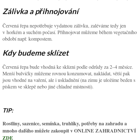
Zálivka a přihnojování
Červená řepa nepotřebuje vydatnou zálivku, zaléváme tedy jen
v horkém a suchém počasí. Přihnojovat můžeme během vegetačního
období např. kompostem.
Kdy budeme sklízet
Červená řepa bude vhodná ke sklizni podle odrůdy za 2–4 měsíce.
Menší bulvičky můžeme rovnou konzumovat, nakládat, větší pak
jsou vhodné na vaření, ale i uskladnění (na zimu je uložíme beden s
pískem ve sklepě nebo jiné chladné místnosti).
TIP:
Rostliny, sazenice, semínka, truhlíky, potřeby na zahradu a
mnoho dalšího můžete zakoupit v ONLINE ZAHRADNICTVÍ
ZDE