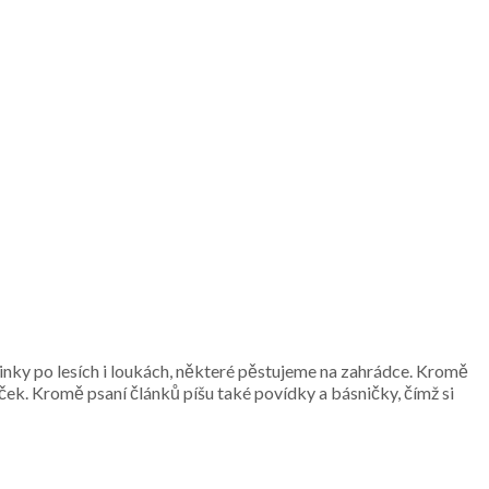
inky po lesích i loukách, některé pěstujeme na zahrádce. Kromě
ček. Kromě psaní článků píšu také povídky a básničky, čímž si