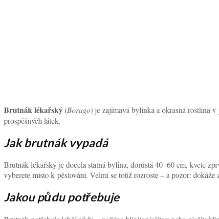
Brutnák lékařský
(
Borago
) je zajímavá bylinka a okrasná rostlina
prospěšných látek.
Jak brutnák vypadá
Brutnák lékařský je docela statná bylina, dorůstá 40–60 cm, kvete zprv
vyberete místo k pěstování. Velmi se totiž rozroste – a pozor: dokáže
Jakou půdu potřebuje