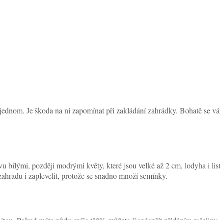
 v jednom. Je škoda na ni zapomínat při zakládání zahrádky. Bohatě se 
u bílými, později modrými květy, které jsou velké až 2 cm, lodyha i listy
 zahradu i zaplevelit, protože se snadno množí semínky.