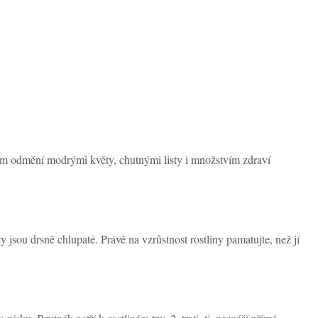
vám odmění modrými květy, chutnými listy i množstvím zdraví
 jsou drsně chlupaté. Právě na vzrůstnost rostliny pamatujte, než jí