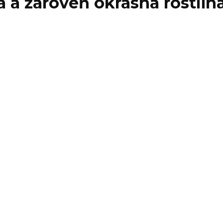
a a zároveň okrasná rostlin