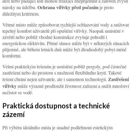
pixabay
Ochrana před počasím a celoroční
komfort