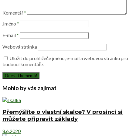
Komentář
*
Jméno
*
E-mail
*
Webová stránka
Uložit do prohlížeče jméno, e-mail a webovou stránku pro
budoucí komentáře.
Mohlo by vás zajímat
Přemýšlíte o vlastní skalce? V prosinci si
můžete připravit základy
8.6.2020