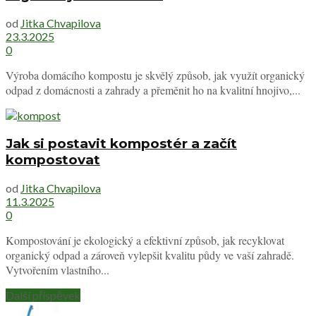
od
Jitka Chvapilova
23.3.2025
0
Výroba domácího kompostu je skvělý způsob, jak využít organický
odpad z domácnosti a zahrady a přeměnit ho na kvalitní hnojivo,...
Jak si postavit kompostér a začít
kompostovat
od
Jitka Chvapilova
11.3.2025
0
Kompostování je ekologický a efektivní způsob, jak recyklovat
organický odpad a zároveň vylepšit kvalitu půdy ve vaší zahradě.
Vytvořením vlastního...
Další příspěvek