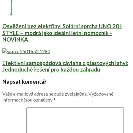
Osvěžení bez elektřiny: Solární sprcha UNO 20 l
STYLE – modrá jako ideální letní pomocník -
NOVINKA
Efektivní samospádová závlaha z plastových lahví:
Jednoduché řešení pro každou zahradu
Napsat komentář
Vaše e-mailová adresa nebude zveřejněna.
Vyžadované
informace jsou označeny
*