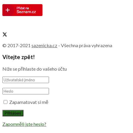
© 2017-2021
sazenicka.cz
- Všechna práva vyhrazena
Vítejte zpět!
Níže se přihlaste do vašeho účtu
Zapamatovat si mě
Zapomněli jste heslo?