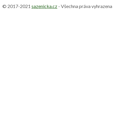
© 2017-2021
sazenicka.cz
- Všechna práva vyhrazena