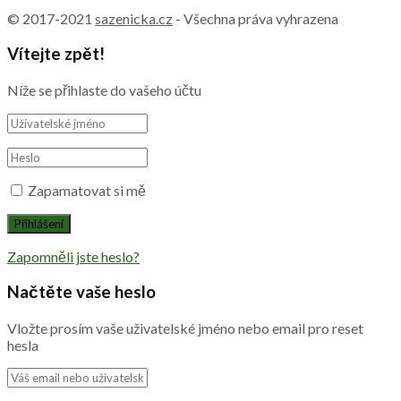
© 2017-2021
sazenicka.cz
- Všechna práva vyhrazena
Vítejte zpět!
Níže se přihlaste do vašeho účtu
Zapamatovat si mě
Zapomněli jste heslo?
Načtěte vaše heslo
Vložte prosím vaše uživatelské jméno nebo email pro reset
hesla