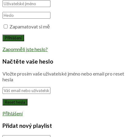
Zapamatovat si mě
Zapomněli jste heslo?
Načtěte vaše heslo
Vložte prosím vaše uživatelské jméno nebo email pro reset
hesla
Přihlášení
Přidat nový playlist