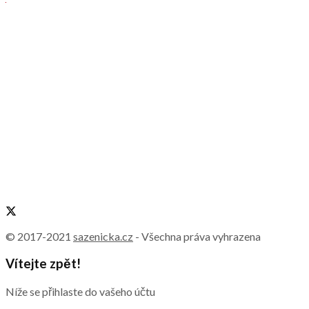
© 2017-2021
sazenicka.cz
- Všechna práva vyhrazena
Vítejte zpět!
Níže se přihlaste do vašeho účtu