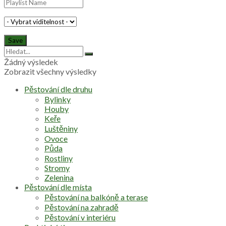
Žádný výsledek
Zobrazit všechny výsledky
Pěstování dle druhu
Bylinky
Houby
Keře
Luštěniny
Ovoce
Půda
Rostliny
Stromy
Zelenina
Pěstování dle místa
Pěstování na balkóně a terase
Pěstování na zahradě
Pěstování v interiéru