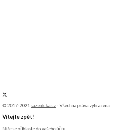
© 2017-2021
sazenicka.cz
- Všechna práva vyhrazena
Vítejte zpět!
Níže se přihlaste do vašeho účtu