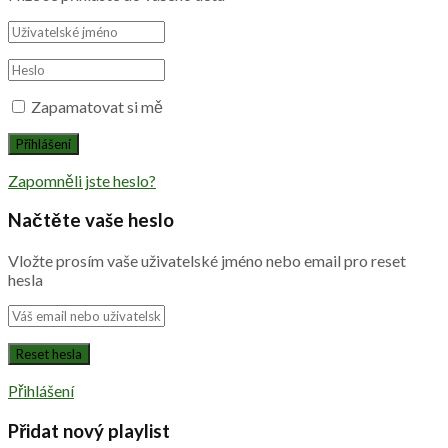
Zapamatovat si mě
Zapomněli jste heslo?
Načtěte vaše heslo
Vložte prosím vaše uživatelské jméno nebo email pro reset
hesla
Přihlášení
Přidat nový playlist