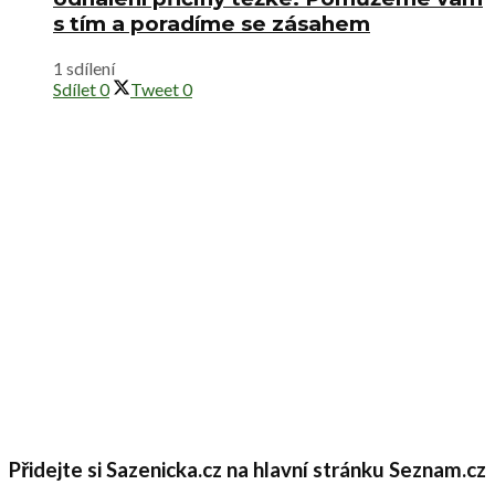
s tím a poradíme se zásahem
1 sdílení
Sdílet
0
Tweet
0
Přidejte si Sazenicka.cz na hlavní stránku Seznam.cz