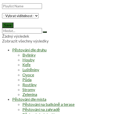
Žádný výsledek
Zobrazit všechny výsledky
Pěstování dle druhu
Bylinky
Houby
Keře
Luštěniny
Ovoce
Půda
Rostliny
Stromy
Zelenina
Pěstování dle místa
Pěstování na balkóně a terase
Pěstování na zahradě