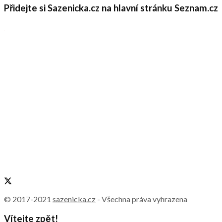
Přidejte si Sazenicka.cz na hlavní stránku Seznam.cz
© 2017-2021
sazenicka.cz
- Všechna práva vyhrazena
Vítejte zpět!