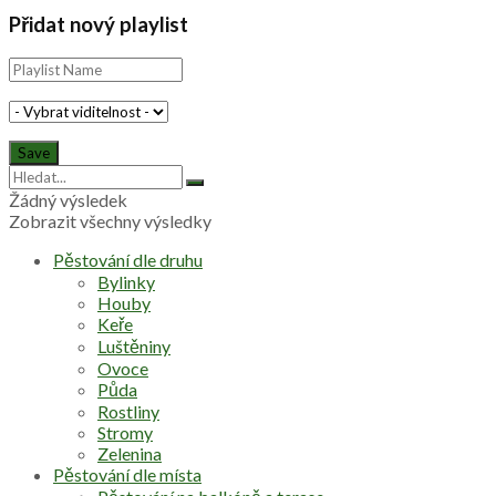
Přidat nový playlist
Žádný výsledek
Zobrazit všechny výsledky
Pěstování dle druhu
Bylinky
Houby
Keře
Luštěniny
Ovoce
Půda
Rostliny
Stromy
Zelenina
Pěstování dle místa