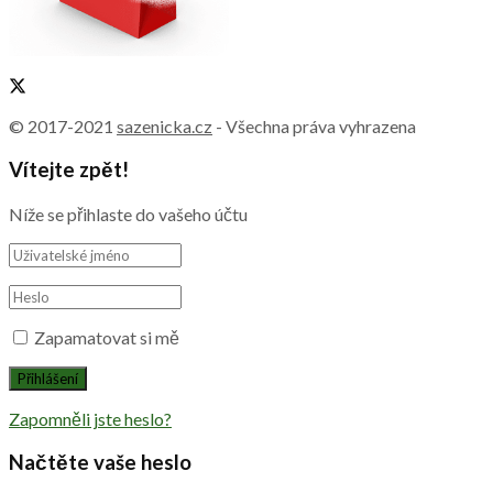
© 2017-2021
sazenicka.cz
- Všechna práva vyhrazena
Vítejte zpět!
Níže se přihlaste do vašeho účtu
Zapamatovat si mě
Zapomněli jste heslo?
Načtěte vaše heslo