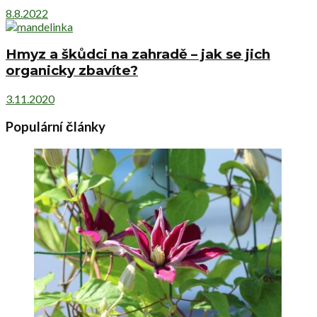
8.8.2022
Hmyz a škůdci na zahradě – jak se jich
organicky zbavíte?
3.11.2020
Populární články