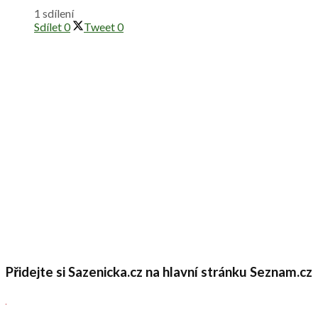
1 sdílení
Sdílet
0
Tweet
0
Přidejte si Sazenicka.cz na hlavní stránku Seznam.cz