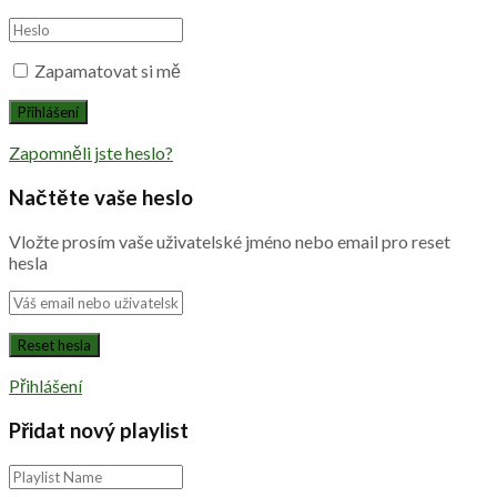
Zapamatovat si mě
Zapomněli jste heslo?
Načtěte vaše heslo
Vložte prosím vaše uživatelské jméno nebo email pro reset
hesla
Přihlášení
Přidat nový playlist