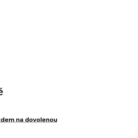
é
ezdem na dovolenou