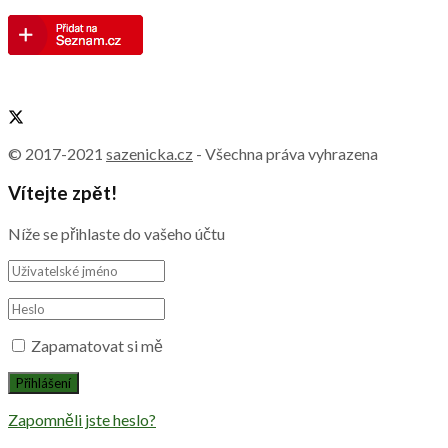
© 2017-2021
sazenicka.cz
- Všechna práva vyhrazena
Vítejte zpět!
Níže se přihlaste do vašeho účtu
Zapamatovat si mě
Zapomněli jste heslo?