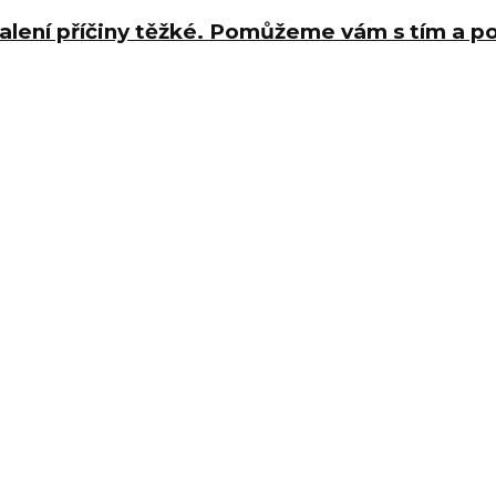
halení příčiny těžké. Pomůžeme vám s tím a 