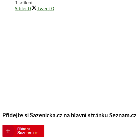
1 sdílení
Sdílet
0
Tweet
0
Přidejte si Sazenicka.cz na hlavní stránku Seznam.cz