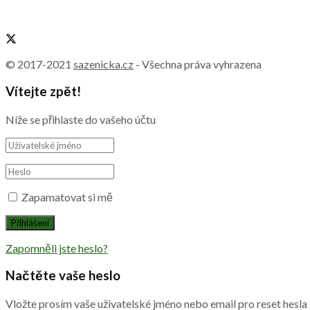
© 2017-2021
sazenicka.cz
- Všechna práva vyhrazena
Vítejte zpět!
Níže se přihlaste do vašeho účtu
Zapamatovat si mě
Zapomněli jste heslo?
Načtěte vaše heslo
Vložte prosím vaše uživatelské jméno nebo email pro reset hesla