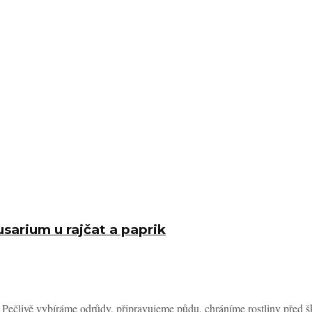
sarium u rajčat a paprik
 Pečlivě vybíráme odrůdy, připravujeme půdu, chráníme rostliny před šk