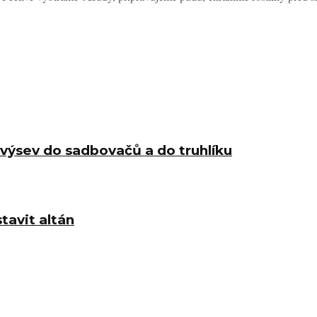
 výsev do sadbovačů a do truhlíku
tavit altán