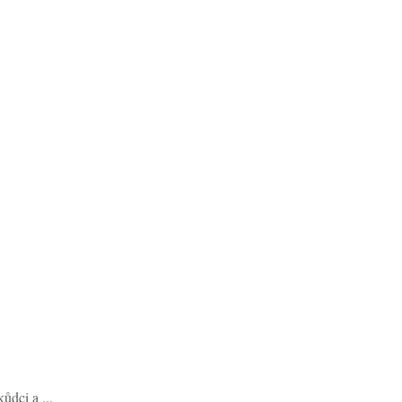
ůdci a ...