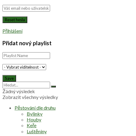
Přihlášení
Přidat nový playlist
Žádný výsledek
Zobrazit všechny výsledky
Pěstování dle druhu
Bylinky
Houby
Keře
Luštěniny