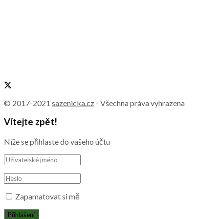
© 2017-2021
sazenicka.cz
- Všechna práva vyhrazena
Vítejte zpět!
Níže se přihlaste do vašeho účtu
Zapamatovat si mě