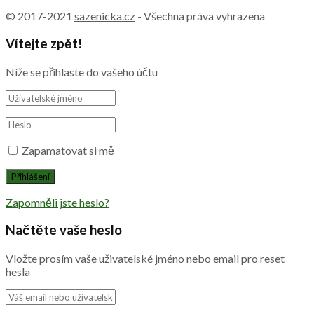
© 2017-2021
sazenicka.cz
- Všechna práva vyhrazena
Vítejte zpět!
Níže se přihlaste do vašeho účtu
Zapamatovat si mě
Zapomněli jste heslo?
Načtěte vaše heslo
Vložte prosím vaše uživatelské jméno nebo email pro reset
hesla