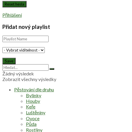
Přihlášení
Přidat nový playlist
Žádný výsledek
Zobrazit všechny výsledky
Pěstování dle druhu
Bylinky
Houby
Keře
Luštěniny
Ovoce
Půda
Rostliny