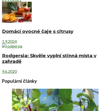
Domácí ovocné čaje s citrusy
1.9.2024
Rodgersia: Skvěle vyplní stinná místa v
zahradě
9.6.2020
Populární články