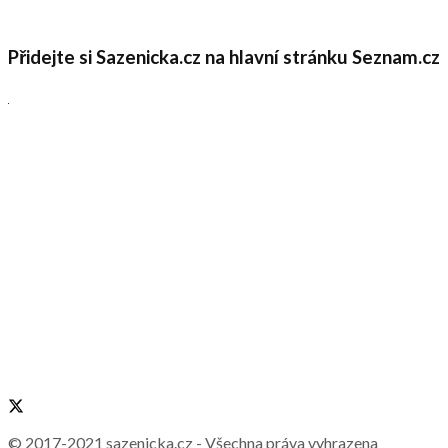
Přidejte si Sazenicka.cz na hlavní stránku Seznam.cz
© 2017-2021
sazenicka.cz
- Všechna práva vyhrazena