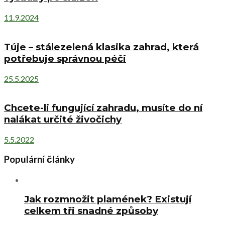
11.9.2024
Túje – stálezelená klasika zahrad, která
potřebuje správnou péči
25.5.2025
Chcete-li fungující zahradu, musíte do ní
nalákat určité živočichy
5.5.2022
Populární články
Jak rozmnožit plamének? Existují
celkem tři snadné způsoby