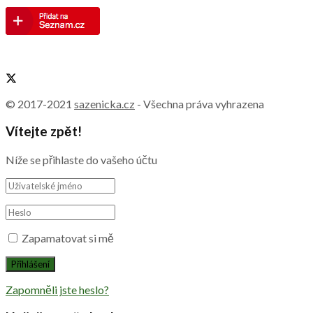
© 2017-2021
sazenicka.cz
- Všechna práva vyhrazena
Vítejte zpět!
Níže se přihlaste do vašeho účtu
Zapamatovat si mě
Zapomněli jste heslo?