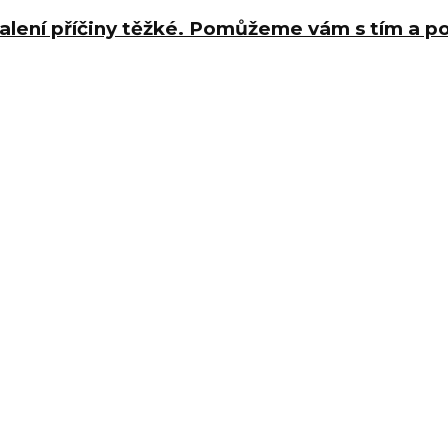
halení příčiny těžké. Pomůžeme vám s tím a 