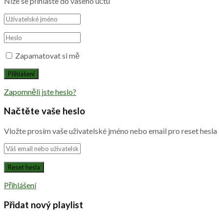
Níže se přihlaste do vašeho účtu
Zapamatovat si mě
Zapomněli jste heslo?
Načtěte vaše heslo
Vložte prosím vaše uživatelské jméno nebo email pro reset hesla
Přihlášení
Přidat nový playlist