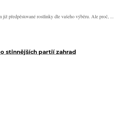
m již předpěstované rostlinky dle vašeho výběru. Ale proč, ...
stinnějších partií zahrad