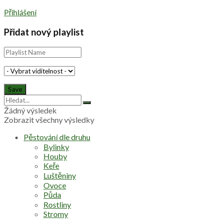
Přihlášení
Přidat nový playlist
Žádný výsledek
Zobrazit všechny výsledky
Pěstování dle druhu
Bylinky
Houby
Keře
Luštěniny
Ovoce
Půda
Rostliny
Stromy